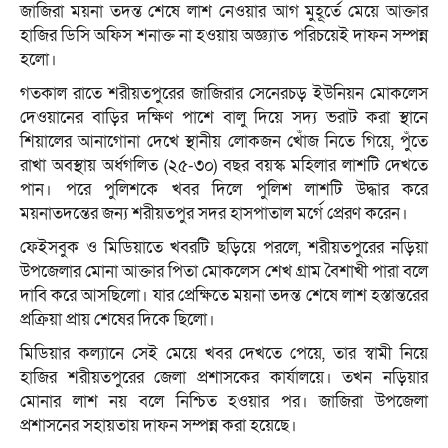
জাজিরা ময়না তদন্ত শেষে লাশ নেওয়ার আগ মুহূর্তে মেয়ে আক্তার
হাজির ডিসি অফিস শনাক্ত না হওয়ায় অজ্ঞ্যাত পরিচয়েই দাফন সম্পন্ন
হলো।
গতকাল রাতে শরীয়তপুরের জাজিরার সেনেরচড় ইউনিয়ন মোকলেস
দেওয়ানের বাড়ির দক্ষিণ পাশে বালু দিয়ে সদ্য ভরাট করা স্থানে
শিয়ালের আনাগোনা দেখে স্থানীয় লোকজন খোঁজ নিতে গিয়ে, পুঁতে
রাখা অবস্থায় অর্ধগলিত (২৫-৩০) বছর বয়স্ক মহিলার লাশটি দেখতে
পান। পরে পুলিশকে খবর দিলে পুলিশ লাশটি উদ্ধার করে
ময়নাতদন্তের জন্য শরীয়তপুর সদর হাসপাতাল মর্গে প্রেরণ করেন।
ফেইসবুক ও মিডিয়াতে খবরটি ছড়িয়ে পরলে, শরীয়তপুরের নড়িয়া
উপজেলার মোনা আক্তার পিতা মোকলেস শেখ গ্রাম বৈশাখী পারা বলে
দাবি করে আসছিলো। যার প্রেক্ষিতে ময়না তদন্ত শেষে লাশ হস্তান্তরের
প্রক্রিয়া প্রায় শেষের দিকে ছিলো।
মিডিয়ার কল্যানে সেই মেয়ে খবর দেখতে পেয়ে, তার স্বামী নিয়ে
হাজির শরীয়তপুরের জেলা প্রশাসকের কার্যালয়ে। তখন নড়িয়ার
মোনার লাশ নয় বলে নিশ্চিত হওয়ার পর। জাজিরা উপজেলা
প্রশাসনের সহায়তায় দাফন সম্পন্ন করা হয়েছে।