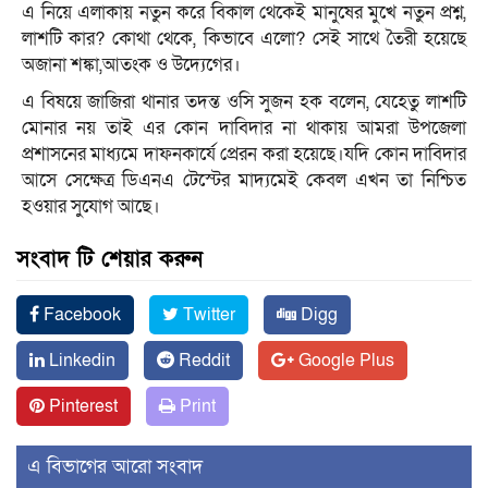
এ নিয়ে এলাকায় নতুন করে বিকাল থেকেই মানুষের মুখে নতুন প্রশ্ন,
লাশটি কার? কোথা থেকে, কিভাবে এলো? সেই সাথে তৈরী হয়েছে
অজানা শঙ্কা,আতংক ও উদ্যেগের।
এ বিষয়ে জাজিরা থানার তদন্ত ওসি সুজন হক বলেন, যেহেতু লাশটি
মোনার নয় তাই এর কোন দাবিদার না থাকায় আমরা উপজেলা
প্রশাসনের মাধ্যমে দাফনকার্যে প্রেরন করা হয়েছে।যদি কোন দাবিদার
আসে সেক্ষেত্র ডিএনএ টেস্টের মাদ্যমেই কেবল এখন তা নিশ্চিত
হওয়ার সুযোগ আছে।
সংবাদ টি শেয়ার করুন
Facebook
Twitter
Digg
Linkedin
Reddit
Google Plus
Pinterest
Print
এ বিভাগের আরো সংবাদ