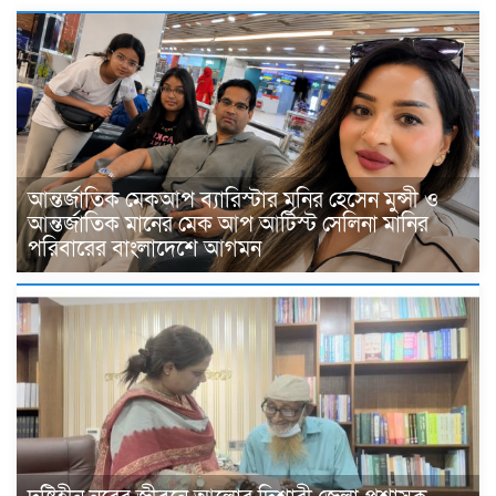
আন্তর্জাতিক মেকআপ ব্যারিস্টার মনির হেসেন মুন্সী ও
আন্তর্জাতিক মানের মেক আপ আর্টিস্ট সেলিনা মানির
পরিবারের বাংলাদেশে আগমন