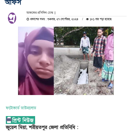
অফিস
আজকের প্রতিদিন ডেস্ক ||
প্রকাশের সময় : শুক্রবার, ২৭ সেপ্টেম্বর, ২০২৪
১৮১ বার পড়া হয়েছে
ফটোকার্ড ডাউনলোড
জুয়েল মিয়া, শরীয়তপুর জেলা প্রতিনিধি :