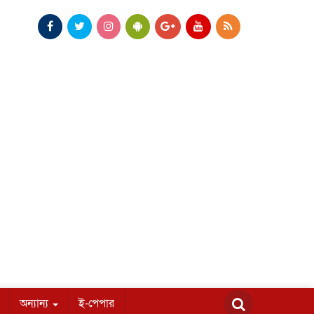
অন্যান্য
ই-পেপার