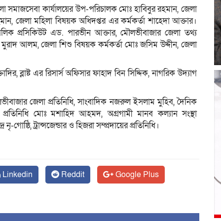
লা সমাজসেবা কার্যালয়ের উপ-পরিচালক মোঃ হাবিবুর রহমান, জেলা
মান, জেলা মহিলা বিষয়ক অধিদপ্তর এর কর্মকর্তা শাহেদা আক্তার।
লিক প্রসিকিউট এড. পারভীন আক্তার, মৌলভীবাজার জেলা তথ্য
াদ আলম, জেলা শিশু বিষয়ক কর্মকর্তা মোঃ জসিম উদ্দীন, জেলা
ক্তাদির, ব্লাষ্ট এর রিসার্স অফিসার ফাহাদ বিন সিদ্দিক, নাগরিক উদ্যাগ
ৌলভীবাজার জেলা প্রতিনিধি, সাংবাদিক নজরুল ইসলাম মুহিব, দৈনিক
প্রতিনিধি মোঃ মশাহিদ আহমদ, অগ্রগামী মানব কল্যান সংস্থা
-গোষ্ঠি, ট্রান্সজেন্ডার ও হিজরা সম্প্রদায়ের প্রতিনিধি।
Linkedin
Reddit
Google Plus