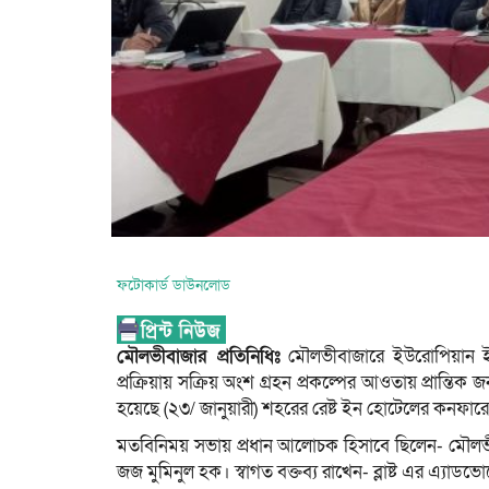
ফটোকার্ড ডাউনলোড
মৌলভীবাজার প্রতিনিধিঃ
মৌলভীবাজারে ইউরোপিয়ান ইউন
প্রক্রিয়ায় সক্রিয় অংশ গ্রহন প্রকল্পের আওতায় প্রান্তি
হয়েছে (২৩/ জানুয়ারী) শহরের রেষ্ট ইন হোটেলের কনফারে
মতবিনিময় সভায় প্রধান আলোচক হিসাবে ছিলেন- মৌলভীব
জজ মুমিনুল হক। স্বাগত বক্তব্য রাখেন- ব্লাষ্ট এর এ্যা