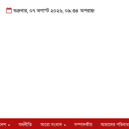
শুক্রবার, ০৭ অগাস্ট ২০২৬, ০৯:৩৪ অপরাহ্ন
াদেশ
অর্থনীতি
আরো সংবাদ
সম্পাদকীয়
আমাদের পরিবার