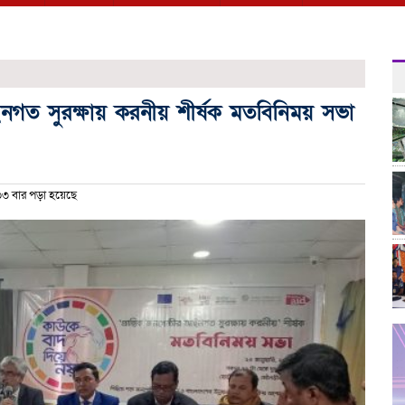
ইনগত সুরক্ষায় করনীয় শীর্ষক মতবিনিময় সভা
৩ বার পড়া হয়েছে