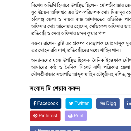
বিশেষ অতিথি হিসাবে উপস্থিত ছিলেন- মৌলভীবাজার জে
যুব উন্নয়ন অধিদপ্তর এর উপ-পরিচালক মোঃ মিজানুর রহ
হবিগঞ্জ জেলা ও দায়রা জজ আদালতের অতিরিক্ত পাব
অফিসার মোঃ আনোয়ার হোসেন, মেডিকেল অফিসার ডাঃ মুর
প্রতিবন্ধী ও সেবা অফিসার চন্দন কুমার পাল।
বক্তব্য রাখেন- ব্লাষ্ট এর প্রকল্প ব্যবস্থাপক মোঃ মাসুক মু
এর মোহন রবি দাশ, প্রতিবন্ধীদের মধ্যে শাহিন খান।
অন্যান্যদের মধ্যে উপস্থিত ছিলেন- দৈনিক ইত্তেফাক ম
আমাদের কন্ঠ ও দৈনিক সিলেট বাণী পত্রিকার জেলা 
মৌলভীবাজার সভাপতি আব্দুল মাহিদ চৌধুরীসহ দলিত, ক্ষুদ্র নৃ
সংবাদ টি শেয়ার করুন
Facebook
Twitter
Digg
Pinterest
Print