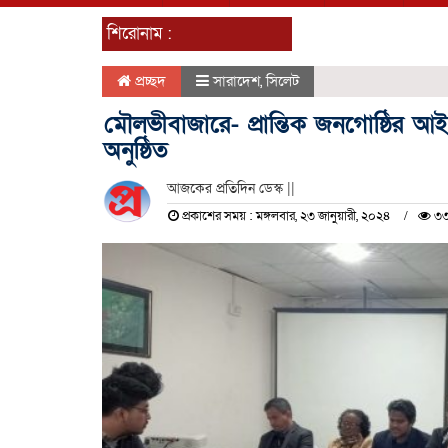
শিরোনাম :
প্রচ্ছদ
সারাদেশ
,
সিলেট
মৌলভীবাজারে- প্রান্তিক জনগোষ্ঠির আ
অনুষ্ঠিত
আজকের প্রতিদিন ডেস্ক ||
প্রকাশের সময় : মঙ্গলবার, ২৩ জানুয়ারী, ২০২৪
৩৩