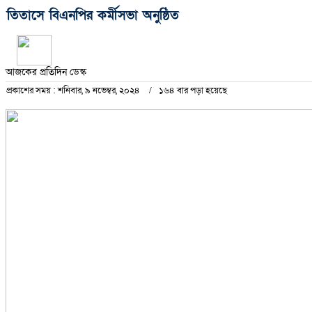
তিতাসে বিএনপির কর্মীসভা অনুষ্ঠিত
আজকের প্রতিদিন ডেস্ক
প্রকাশের সময় : শনিবার, ৯ নভেম্বর, ২০২৪
১৬৪ বার পড়া হয়েছে