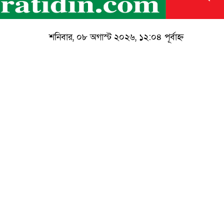
শনিবার, ০৮ অগাস্ট ২০২৬, ১২:০৪ পূর্বাহ্ন