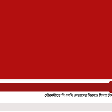
গৌরনদীতে বিএনপি নেতাদের বিরুদ্ধে মিথ্যা চাঁদা দাবি