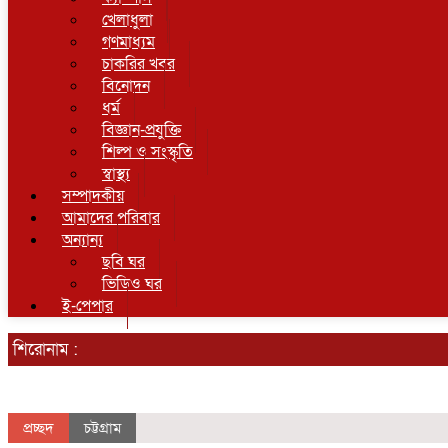
খেলাধুলা
গণমাধ্যম
চাকরির খবর
বিনোদন
ধর্ম
বিজ্ঞান-প্রযুক্তি
শিল্প ও সংস্কৃতি
স্বাস্থ্য
সম্পাদকীয়
আমাদের পরিবার
অন্যান্য
ছবি ঘর
ভিডিও ঘর
ই-পেপার
শিরোনাম :
প্রচ্ছদ
চট্টগ্রাম