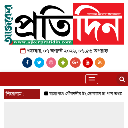
শুক্রবার, ০৭ অগাস্ট ২০২৬, ০৬:৫৬ অপরাহ্ন
Toggle
navigation
শিরোনাম :
যাত্রাপথে গৌরনদীর টং দোকানে চা পান তথ্যমন্ত্রী, স্থানী