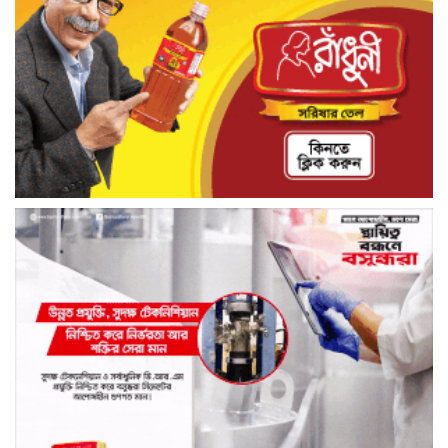
আন্তর্জাতিক মেকআপ আর্টিস্ট সেলিনা মনিরের
ব্রাইডাল মাস্টারক্লাস ঢাকায় ৪ সেপ্টেম্বর থেকে