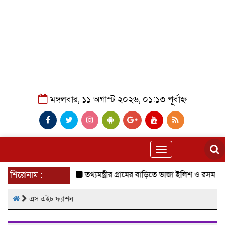
মঙ্গলবার, ১১ অগাস্ট ২০২৬, ০১:১৩ পূর্বাহ্ন
Toggle
navigation
শিরোনাম :
তথ্যমন্ত্রীর গ্রামের বাড়িতে ভাজা ইলিশ ও রসমালাইয়ের স্ব
এস এইচ ফ্যাশন