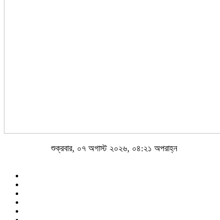
শুক্রবার, ০৭ অগাস্ট ২০২৬, ০৪:২১ অপরাহ্ন