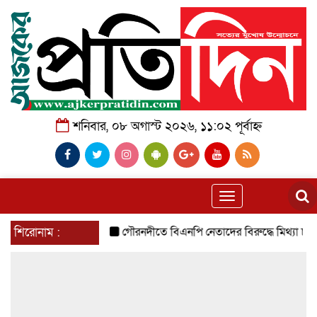
শনিবার, ০৮ অগাস্ট ২০২৬, ১১:০২ পূর্বাহ্ন
Toggle
navigation
শিরোনাম :
গৌরনদীতে বিএনপি নেতাদের বিরুদ্ধে মিথ্যা চাঁদা দা