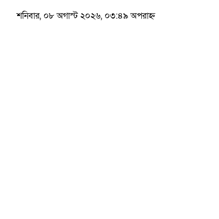
শনিবার, ০৮ অগাস্ট ২০২৬, ০৩:৪৯ অপরাহ্ন