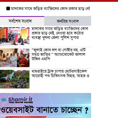
মাদকের সাথে জড়িত ব্যাক্তিদের কোন প্রকার ছাড় নেই, নেওয়া হবে কঠোর ব্যবস্থ
সর্বশেষ সংবাদ
জনপ্রিয় সংবাদ
মাদকের সাথে জড়িত ব্যাক্তিদের কোন
প্রকার ছাড় নেই, নেওয়া হবে কঠোর
ব্যবস্থা খুলনা জেলা পুলিশ সুপার
“জুলাই কোন দল বা গোষ্টীর নয়, এটি
সমগ্র জাতির ” অ্যাডভোকেট জালাল
উদ্দিন এমপি
ধামরাইয়ে ট্রাক চাপায় মোটরসাইকেল
আরোহী পশু চিকিৎসক নিহত, আহত ৩
কয়রায় জুলাই ছাত্র গণঅভ্যুত্থানের ২য়
বার্ষিকী উপলক্ষে জামায়াতের দোয়া ও
গণমিছিল
জুলাই গণ-অভ্যুত্থান দিবসের অনুষ্ঠানে