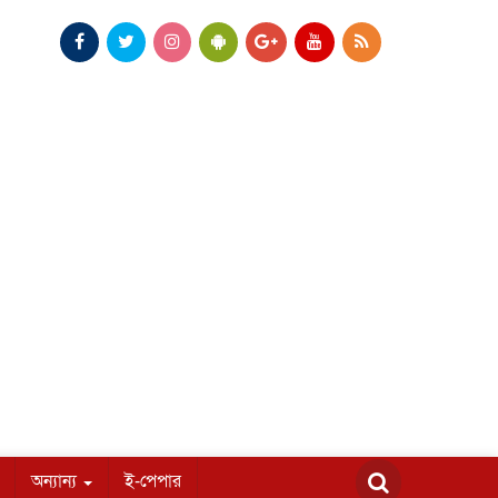
অন্যান্য
ই-পেপার