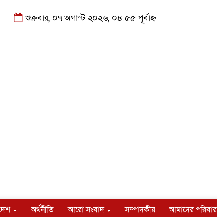
শুক্রবার, ০৭ অগাস্ট ২০২৬, ০৪:৫৫ পূর্বাহ্ন
াদেশ
অর্থনীতি
আরো সংবাদ
সম্পাদকীয়
আমাদের পরিবার