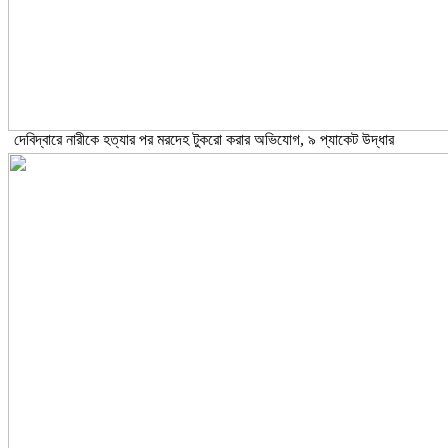
দেবিদ্বারে নারীকে হত্যার পর মরদেহ টুকরো করার অভিযোগ, ৯ প্যাকেট উদ্ধার