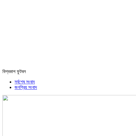
বিশ্বকাপ ফুটবল
সর্বশেষ সংবাদ
জনপ্রিয় সংবাদ