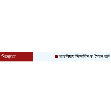
আশুলিয়ায় শিক্ষাবিদ ড. সৈয়দ আলী আ
শিরোনাম :