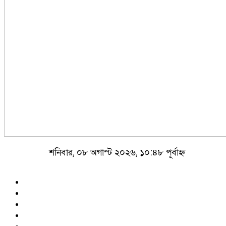
শনিবার, ০৮ অগাস্ট ২০২৬, ১০:৪৮ পূর্বাহ্ন