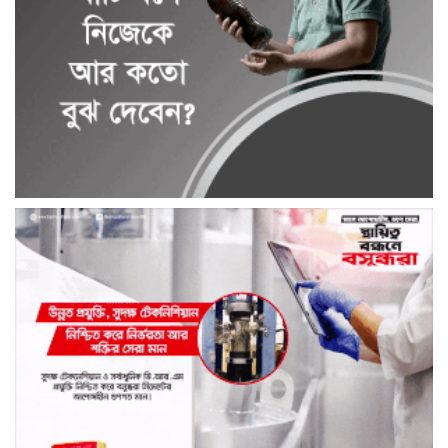
আশুলিয়ার কাঠগড়া নয়াপাড়ায় কথিত মাদক
ব্যবসার অভিযোগ, পুলিশের হস্তক্ষেপ কামনা
এলাকাবাসীর