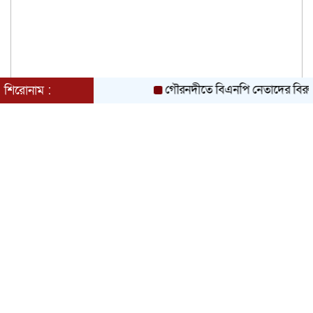
গৌরনদীতে বিএনপি নেতাদের বিরুদ্ধে মিথ্
শিরোনাম :