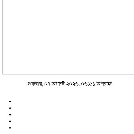
শুক্রবার, ০৭ অগাস্ট ২০২৬, ০৬:৫১ অপরাহ্ন