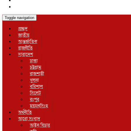
Toggle navigation
প্রচ্ছদ
জাতীয়
আন্তর্জাতিক
রাজনীতি
সারাদেশ
ঢাকা
চট্টগ্রাম
রাজশাহী
খুলনা
বরিশাল
সিলেট
রংপুর
ময়মনসিংহ
অর্থনীতি
আরো সংবাদ
আইন বিচার