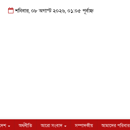
শনিবার, ০৮ অগাস্ট ২০২৬, ০১:০৫ পূর্বাহ্ন
াদেশ
অর্থনীতি
আরো সংবাদ
সম্পাদকীয়
আমাদের পরিবার