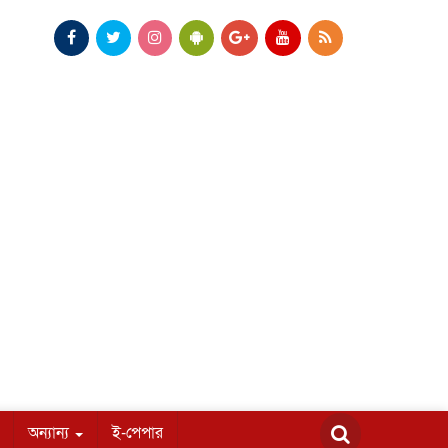
অন্যান্য
ই-পেপার