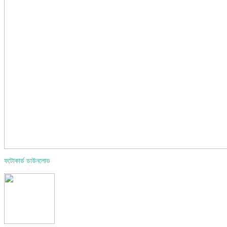
ফটোকার্ড ডাউনলোড