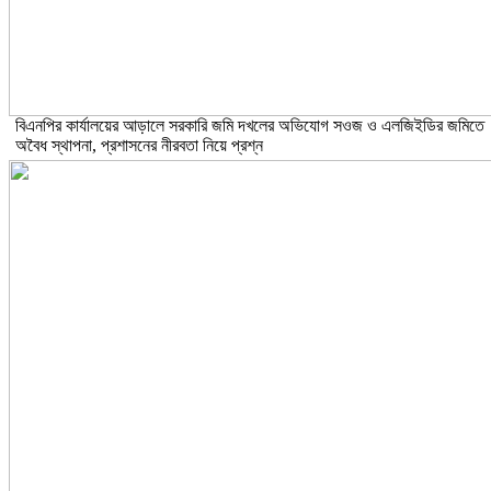
বিএনপির কার্যালয়ের আড়ালে সরকারি জমি দখলের অভিযোগ সওজ ও এলজিইডির জমিতে
অবৈধ স্থাপনা, প্রশাসনের নীরবতা নিয়ে প্রশ্ন