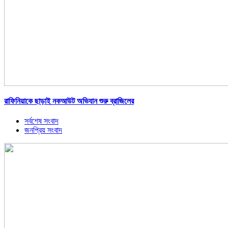
রাফিনিয়াকে ছাড়াই নকআউট অভিযান শুরু ব্রাজিলের
সর্বশেষ সংবাদ
জনপ্রিয় সংবাদ