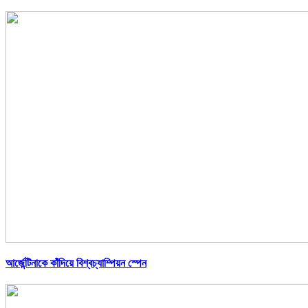
আর্জেন্টিনাকে কাঁদিয়ে বিশ্বচ্যাম্পিয়ন স্পেন