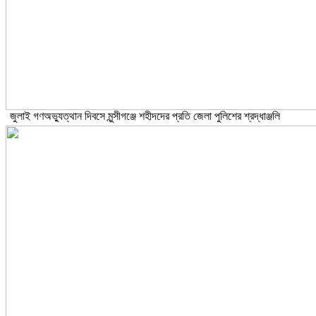
জুলাই গণঅভ্যুত্থান দিবসে মুন্সীগঞ্জে শহীদদের প্রতি জেলা পুলিশের শ্রদ্ধাঞ্জলি