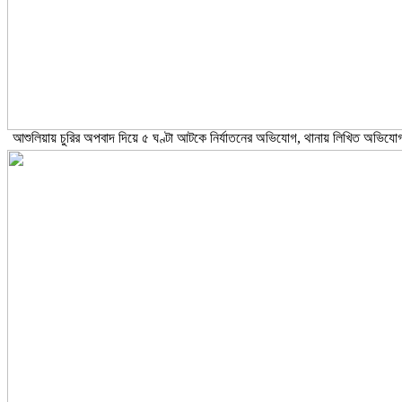
আশুলিয়ায় চুরির অপবাদ দিয়ে ৫ ঘণ্টা আটকে নির্যাতনের অভিযোগ, থানায় লিখিত অভিযো