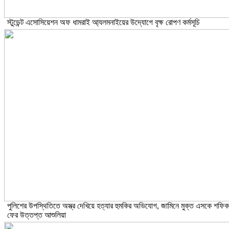
স্টুডেন্ট এসোসিয়েশন অফ ধামরাই আ্যলমনাইয়ের উদ্যোগে বৃক্ষ রোপণ কর্মসূচি
পুলিশের উপস্থিতিতে অস্ত্র দেখিয়ে হত্যার হুমকির অভিযোগ, জামিনে মুক্ত এসকে শফিক
ফের উত্তপ্ত আশুলিয়া