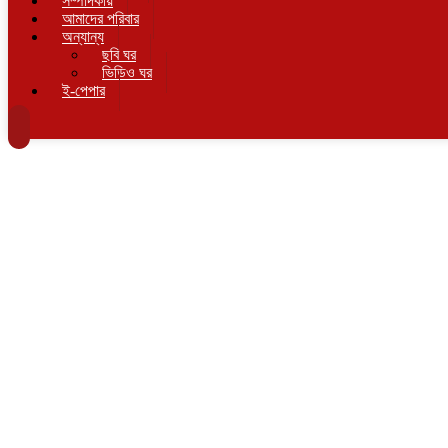
সম্পাদকীয়
আমাদের পরিবার
অন্যান্য
ছবি ঘর
ভিডিও ঘর
ই-পেপার