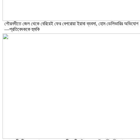
গৌরনদীতে জেল থেকে বেরিয়েই ফের বেপরোয়া ইয়াবা ব্যবসা, হোম ডেলিভারির অভিযোগ
—প্রতিবেদককে হুমকি