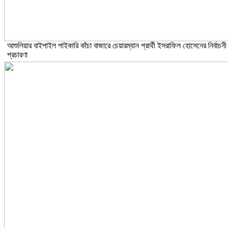
আশুলিয়ার বাইপাইল পাইকারি কাঁচা বাজারে চেয়ারম্যান প্রার্থী ইসরাফিল হোসেনের নির্বাচনী
প্রচারণা