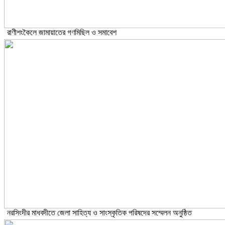
রাণীশংকৈলে জামায়াতের গণমিছিল ও সমাবেশ
নরসিংদীর মাধবদীতে জেলা সাহিত্য ও সাংস্কৃতিক পরিষদের সম্মেলন অনুষ্ঠিত