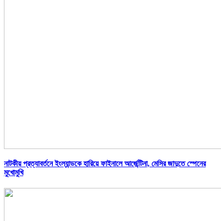
নাটকীয় প্রত্যাবর্তনে ইংল্যান্ডকে হারিয়ে ফাইনালে আর্জেন্টিনা, মেসির জাদুতে স্পেনের
মুখোমুখি