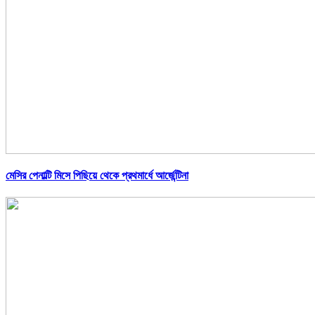
মেসির পেনাল্টি মিসে পিছিয়ে থেকে প্রথমার্ধে আর্জেন্টিনা