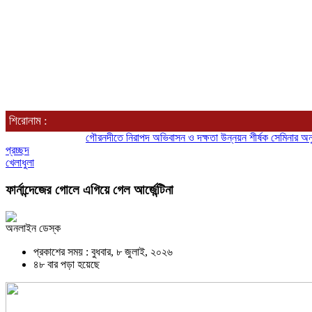
শিরোনাম :
গৌরনদীতে নিরাপদ অভিবাসন ও দক্ষতা উন্নয়ন শীর্ষক সেমিনার অনুষ্ঠিত,
আশ
প্রচ্ছদ
খেলাধুলা
ফার্নান্দেজের গোলে এগিয়ে গেল আর্জেন্টিনা
অনলাইন ডেস্ক
প্রকাশের সময় : বুধবার, ৮ জুলাই, ২০২৬
৪৮ বার পড়া হয়েছে