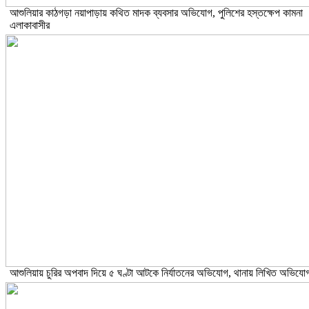
আশুলিয়ার কাঠগড়া নয়াপাড়ায় কথিত মাদক ব্যবসার অভিযোগ, পুলিশের হস্তক্ষেপ কামনা
এলাকাবাসীর
আশুলিয়ায় চুরির অপবাদ দিয়ে ৫ ঘণ্টা আটকে নির্যাতনের অভিযোগ, থানায় লিখিত অভিযো