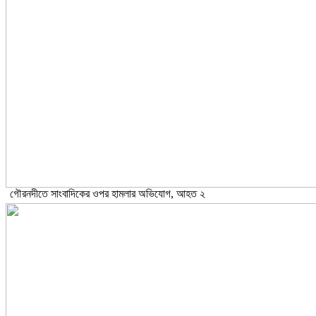
গৌরনদীতে সাংবাদিকের ওপর হামলার অভিযোগ, আহত ২