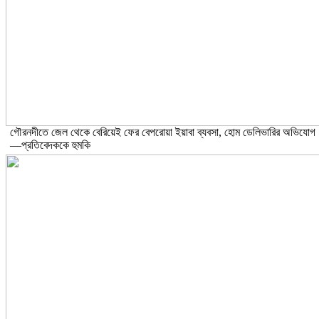
গৌরনদীতে জেল থেকে বেরিয়েই ফের বেপরোয়া ইয়াবা ব্যবসা, হোম ডেলিভারির অভিযোগ
—প্রতিবেদককে হুমকি