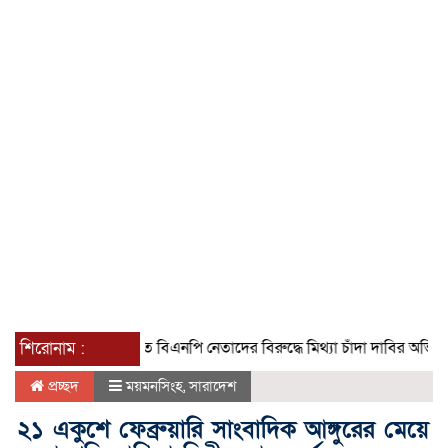
শিরোনাম :
গৌরনদীতে বিএনপি নেতাদের বিরুদ্ধে মিথ্যা চাঁদা দাবির অভিযোগের তীব
প্রচ্ছদ
ময়মনসিংহ
,
সারাদেশ
২১ একুশে ফেব্রুয়ারি সাংবাদিক আঙ্গুরের মেয়ে