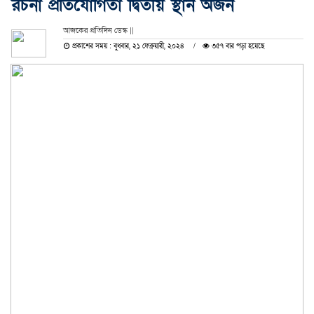
রচনা প্রতিযোগিতা দ্বিতীয় স্থান অর্জন
আজকের প্রতিদিন ডেস্ক ||
প্রকাশের সময় : বুধবার, ২১ ফেব্রুয়ারী, ২০২৪
৩৫৭ বার পড়া হয়েছে