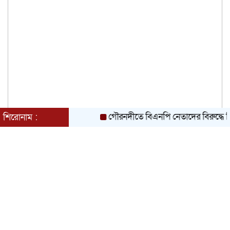
গৌরনদীতে বিএনপি নেতাদের বিরুদ্ধে মিথ্যা চা
শিরোনাম :