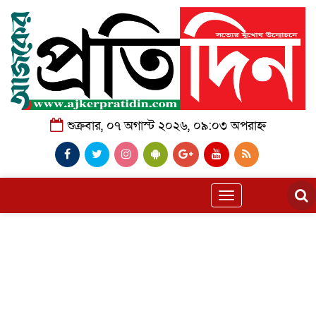
শুক্রবার, ০৭ অগাস্ট ২০২৬, ০৯:০৩ অপরাহ্ন
Toggle
navigation