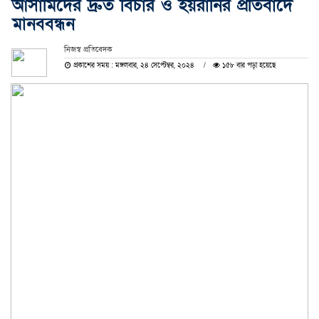
আসামিদের দ্রুত বিচার ও হয়রানির প্রতিবাদে
মানববন্ধন
নিজস্ব প্রতিবেদক
প্রকাশের সময় : মঙ্গলবার, ২৪ সেপ্টেম্বর, ২০২৪
১৫৮ বার পড়া হয়েছে