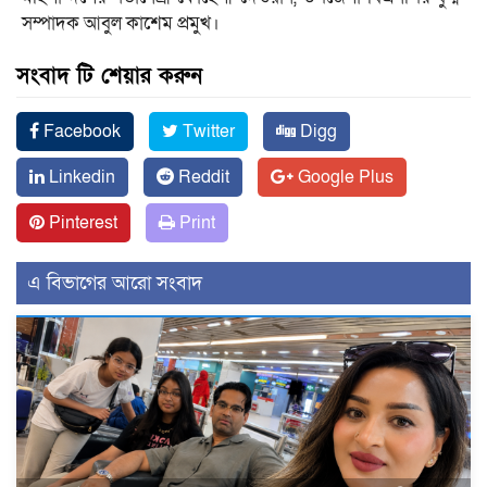
সম্পাদক আবুল কাশেম প্রমুখ।
সংবাদ টি শেয়ার করুন
Facebook
Twitter
Digg
Linkedin
Reddit
Google Plus
Pinterest
Print
এ বিভাগের আরো সংবাদ