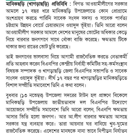
মানিকছড়ি (খাগড়াছড়ি) প্রতিনিধি :
বিগত আওয়ামীলীগের সরকার
আমলে ১৭ বছর ধরে মানিকছড়ি উপজেলাতে কোন প্রোগ্রামে
অংশগ্রহণ করতে পারিনি সাবেক সংসদ সদস্য ও সাবেক পার্বত্য
চট্টগ্রাম উন্নয়ন বোর্ডে চেয়ারম্যান ওয়াদুদ ভূঁইয়া। তিনি আরো বলেন
আওয়ামীলীগ সরকার আমলে দেশের মানুষের ভোটের অধিকার কেড়ে
নিয়ে বারবার জনগগণে সাথে ধোঁকা বাজি করেছে। ক্ষমতায় টিকে
থাকার জন্য রাতের ভোট চুরি করেছে।
তাই জনগণের ভালবাসা নিয়ে আগামী রাজনৈতিক করতে নেতাকর্মী
প্রতি আহ্বান করেন বিএনপির কেন্দ্রীয় নির্বাহী কমিটির সহ-কর্মসংস্থান
বিষয়ক সম্পাদক ও খাগড়াছড়ি জেলা বিএনপির সভাপতি ও সাবেক
সাংসদ ওয়াদুদ ভূঁইয়া। দীর্ঘ ১৭ বছর পর খাগড়াছড়ির মানিকছড়িতে
বিশাল সম্প্রীতি সমাবেশে তিনি এ কথা বলেন।
বুধবার (১৩ নভেম্বর) উপজেলা সদরের টাউন হল প্রাঙ্গণে বিকেলে
মানিকছড়ি উপজেলায় জাতীয়তাবাদ দল বিএনপির উদ্যোগে
আয়োজনে সম্প্রীতি সমাবেশে তিনি আরো বলেন, বিএনপি ক্ষমতায়
আসার ভিত্তি হলো জনগণ। আর আ.লীগ বারবার ক্ষমতায় আসছে
সরকার যন্ত্র ব্যবহার করে। তারা আয়নার ঘর বানিয়ে খুন-ঘুমের
রাজনৈতিক করেছে। এদেশের মানুষকে নানা ভাবে নিপীড়ন নির্যাতন