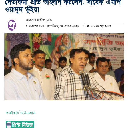
নেতাকর্মী প্রতি আহ্বান করলেন: সাবেক এমপি
ওয়াদুদ ভূঁইয়া
আজকের প্রতিদিন ডেস্ক
প্রকাশের সময় : বৃহস্পতিবার, ১৪ নভেম্বর, ২০২৪
১৪১ বার পড়া হয়েছে
ফটোকার্ড ডাউনলোড