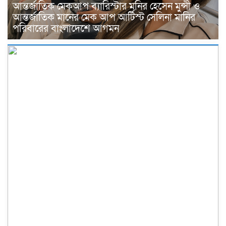
আন্তর্জাতিক মেকআপ ব্যারিস্টার মনির হেসেন মুন্সী ও
আন্তর্জাতিক মানের মেক আপ আর্টিস্ট সেলিনা মানির
পরিবারের বাংলাদেশে আগমন