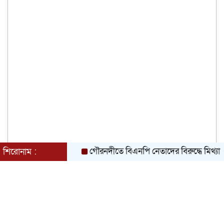
গৌরনদীতে বিএনপি নেতাদের বিরুদ্ধে মিথ্যা চাঁদা দাব
শিরোনাম :