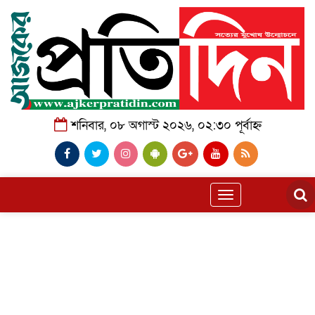
শনিবার, ০৮ অগাস্ট ২০২৬, ০২:৩০ পূর্বাহ্ন
Toggle
navigation