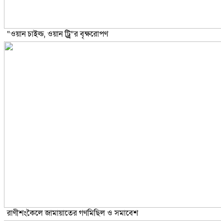
“ওয়ান চাইল্ড, ওয়ান ট্র্রি”র বৃক্ষরোপণ
রাণীশংকৈলে জামায়াতের গণমিছিল ও সমাবেশ