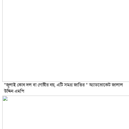
“জুলাই কোন দল বা গোষ্টীর নয়, এটি সমগ্র জাতির ” অ্যাডভোকেট জালাল
উদ্দিন এমপি