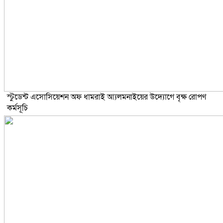
স্টুডেন্ট এসোসিয়েশন অফ ধামরাই আ্যলমনাইয়ের উদ্যোগে বৃক্ষ রোপণ
কর্মসূচি