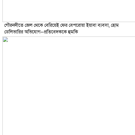
গৌরনদীতে জেল থেকে বেরিয়েই ফের বেপরোয়া ইয়াবা ব্যবসা, হোম
ডেলিভারির অভিযোগ—প্রতিবেদককে হুমকি