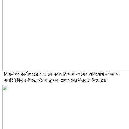
বিএনপির কার্যালয়ের আড়ালে সরকারি জমি দখলের অভিযোগ সওজ ও
এলজিইডির জমিতে অবৈধ স্থাপনা, প্রশাসনের নীরবতা নিয়ে প্রশ্ন