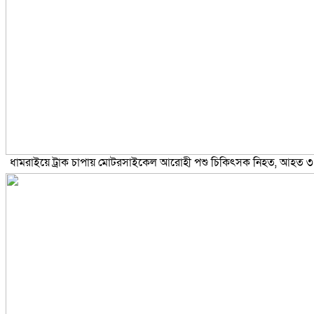
ধামরাইয়ে ট্রাক চাপায় মোটরসাইকেল আরোহী পশু চিকিৎসক নিহত, আহত ৩