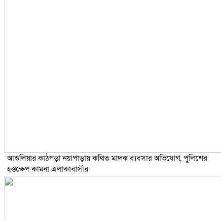
আশুলিয়ার কাঠগড়া নয়াপাড়ায় কথিত মাদক ব্যবসার অভিযোগ, পুলিশের
হস্তক্ষেপ কামনা এলাকাবাসীর