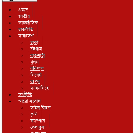
প্রচ্ছদ
জাতীয়
আন্তর্জাতিক
রাজনীতি
সারাদেশ
ঢাকা
চট্টগ্রাম
রাজশাহী
খুলনা
বরিশাল
সিলেট
রংপুর
ময়মনসিংহ
অর্থনীতি
আরো সংবাদ
আইন বিচার
কৃষি
ক্যাম্পাস
খেলাধুলা