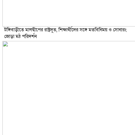
টঙ্গিবাড়ীতে মালদ্বীপের রাষ্ট্রদূত, শিক্ষার্থীদের সঙ্গে মতবিনিময় ও সোনারং
জোড়া মঠ পরিদর্শন