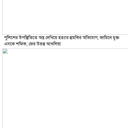
পুলিশের উপস্থিতিতে অস্ত্র দেখিয়ে হত্যার হুমকির অভিযোগ, জামিনে মুক্ত
এসকে শফিক; ফের উত্তপ্ত আশুলিয়া