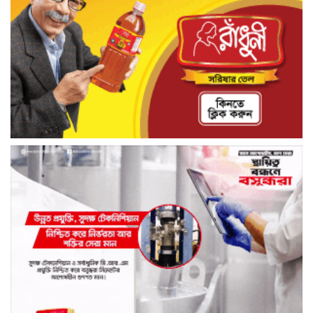
আশুলিয়ার কাঠগড়া নয়াপাড়ায় কথিত মাদক
ব্যবসার অভিযোগ, পুলিশের হস্তক্ষেপ কামনা
এলাকাবাসীর