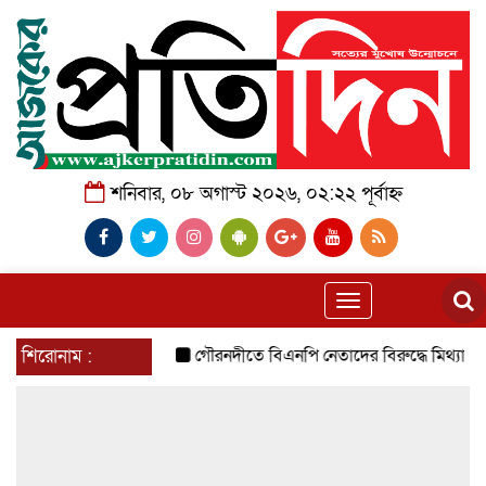
শনিবার, ০৮ অগাস্ট ২০২৬, ০২:২২ পূর্বাহ্ন
Toggle
navigation
শিরোনাম :
গৌরনদীতে বিএনপি নেতাদের বিরুদ্ধে মিথ্যা চাঁদা 