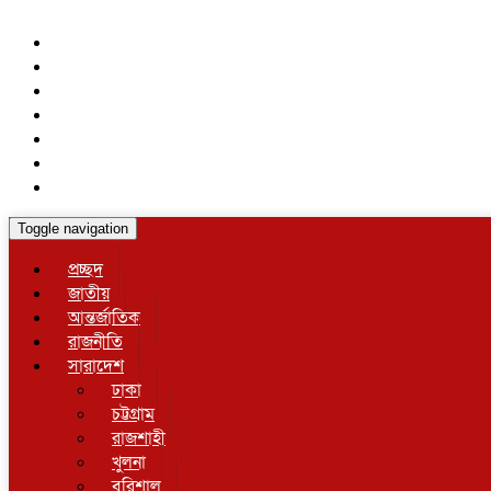
Toggle navigation
প্রচ্ছদ
জাতীয়
আন্তর্জাতিক
রাজনীতি
সারাদেশ
ঢাকা
চট্টগ্রাম
রাজশাহী
খুলনা
বরিশাল