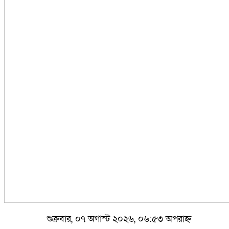
শুক্রবার, ০৭ অগাস্ট ২০২৬, ০৬:৫৩ অপরাহ্ন