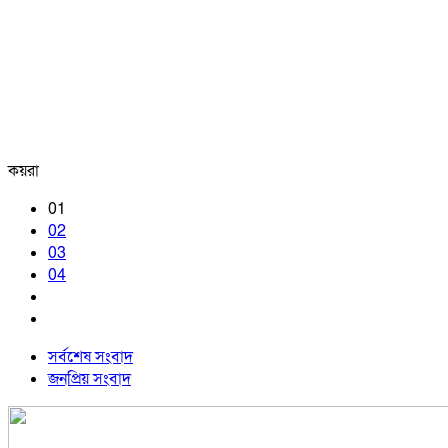
কয়রা
01
02
03
04
সর্বশেষ সংবাদ
জনপ্রিয় সংবাদ