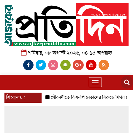
শনিবার, ০৮ অগাস্ট ২০২৬, ০৪:১৫ অপরাহ্ন
Toggle
navigation
শিরোনাম :
গৌরনদীতে বিএনপি নেতাদের বিরুদ্ধে মিথ্যা চাঁদা দাবির 