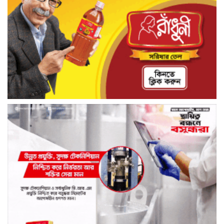
আশুলিয়ার কাঠগড়া নয়াপাড়ায় কথিত মাদক
ব্যবসার অভিযোগ, পুলিশের হস্তক্ষেপ কামনা
এলাকাবাসীর