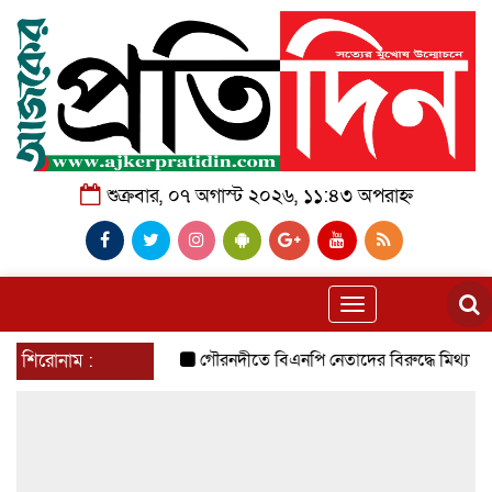
শুক্রবার, ০৭ অগাস্ট ২০২৬, ১১:৪৩ অপরাহ্ন
Toggle
navigation
শিরোনাম :
গৌরনদীতে বিএনপি নেতাদের বিরুদ্ধে মিথ্যা চাঁদা 