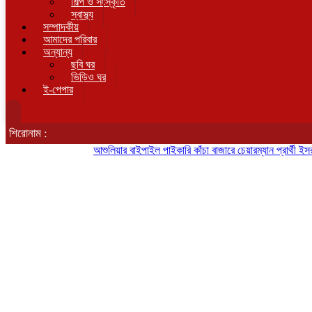
শিল্প ও সংস্কৃতি
স্বাস্থ্য
সম্পাদকীয়
আমাদের পরিবার
অন্যান্য
ছবি ঘর
ভিডিও ঘর
ই-পেপার
শিরোনাম :
আশুলিয়ার বাইপাইল পাইকারি কাঁচা বাজারে চেয়ারম্যান প্রার্থী ইসরাফিল হোস