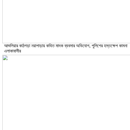
আশুলিয়ার কাঠগড়া নয়াপাড়ায় কথিত মাদক ব্যবসার অভিযোগ, পুলিশের হস্তক্ষেপ কামনা
এলাকাবাসীর