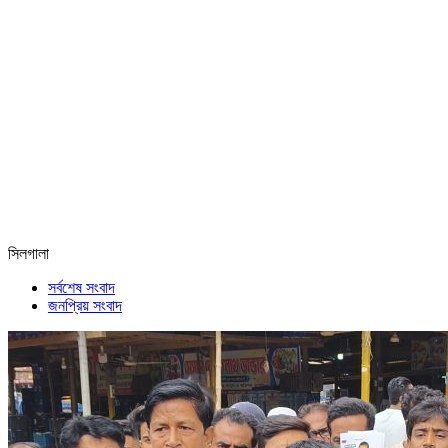
সিলগালা
সর্বশেষ সংবাদ
জনপ্রিয় সংবাদ