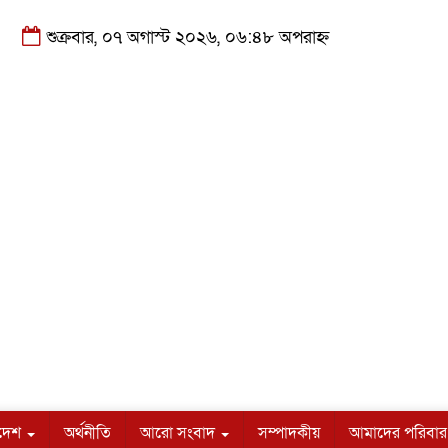
শুক্রবার, ০৭ অগাস্ট ২০২৬, ০৬:৪৮ অপরাহ্ন
াদেশ
অর্থনীতি
আরো সংবাদ
সম্পাদকীয়
আমাদের পরিবার