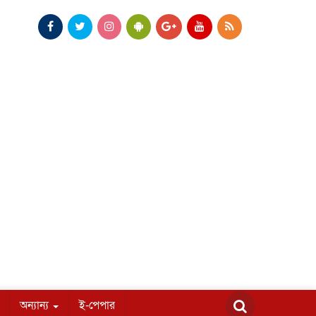
অন্যান্য
ই-পেপার