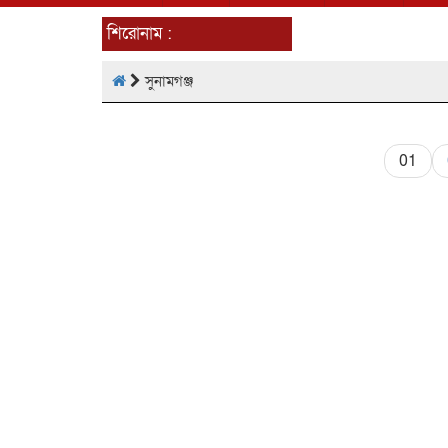
শিরোনাম :
সুনামগঞ্জ
01