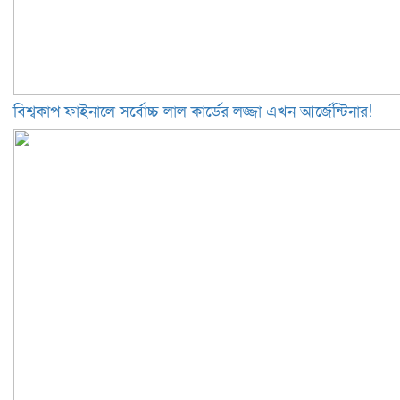
বিশ্বকাপ ফাইনালে সর্বোচ্চ লাল কার্ডের লজ্জা এখন আর্জেন্টিনার!