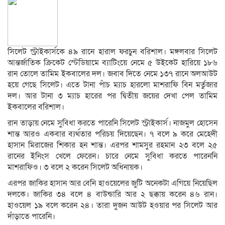
সিলেট স্ট্রাইকার্সকে ৪৯ রানে হারাল ফরচুন বরিশাল। মঙ্গলবার সিলেট
আন্তর্জাতিক ক্রিকেট স্টেডিয়ামে ব্যাটিংয়ে নেমে ৫ উইকেট হারিয়ে ১৮৬
রান তোলে তামিম ইকবালের দল। জবাব দিতে নেমে ১৩৭ রানে অলআউট
হয়ে গেছে সিলেট। এতে টানা পাঁচ ম্যাচ হারলো মাশরাফি বিন মর্তুজার
দল। আর টানা ৩ ম্যাচ হারের পর দ্বিতীয় জয়ের দেখা পেল তামিম
ইকবালের বরিশাল।
রান তাড়ায় নেমে সুবিধা করতে পারেনি সিলেট স্ট্রাইকার্স। নাজমুল হোসেন
শান্ত আরও একবার ব্যর্থতার পরিচয় দিয়েছেন। ৭ বলে ৯ করে মেহেদী
হাসান মিরাজের শিকার হন শান্ত। এরপর শামসুর রহমান ২৩ বলে ২৫
রানের ইনিংস খেলে ফেরেন। চারে নেমে সুবিধা করতে পারেননি
মাশরাফিও। ৩ বলে ২ করেন সিলেট অধিনায়ক।
এরপর জাকির হাসান আর বেনি হাওয়েলের জুটি অনেকটা এগিয়ে নিয়েছিল
দলকে। জাকির ৩৪ বলে ৪ বাউন্ডারি আর ২ ছক্কায় করেন ৪৬ রান।
হাওয়েল ১৯ বলে করেন ২৪। তারা দুজন আউট হওয়ার পর সিলেট আর
দাঁড়াতে পারেনি।