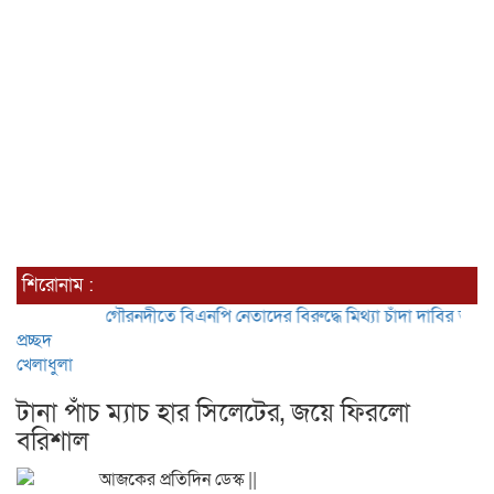
শিরোনাম :
গৌরনদীতে বিএনপি নেতাদের বিরুদ্ধে মিথ্যা চাঁদা দাবির অভিযোগের তী
প্রচ্ছদ
খেলাধুলা
টানা পাঁচ ম্যাচ হার সিলেটের, জয়ে ফিরলো
বরিশাল
আজকের প্রতিদিন ডেস্ক ||