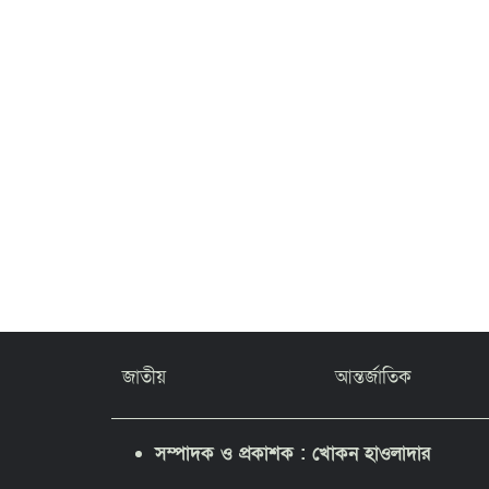
জাতীয়
আন্তর্জাতিক
সম্পাদক ও প্রকাশক : খোকন হাওলাদার