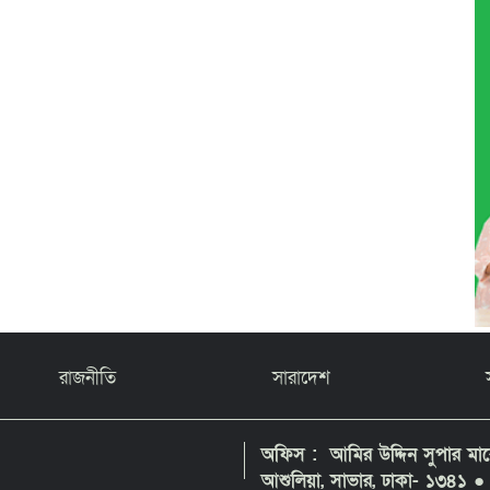
রাজনীতি
সারাদেশ
অফিস : আমির উদ্দিন সুপার মার্কে
আশুলিয়া, সাভার, ঢাকা- ১৩৪