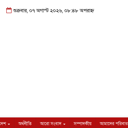
শুক্রবার, ০৭ অগাস্ট ২০২৬, ০৮:৪৮ অপরাহ্ন
াদেশ
অর্থনীতি
আরো সংবাদ
সম্পাদকীয়
আমাদের পরিবার