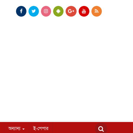
অন্যান্য
ই-পেপার