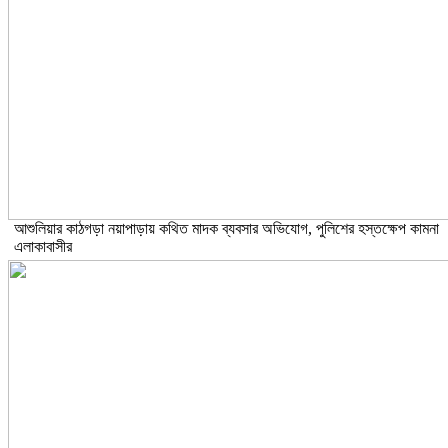
আশুলিয়ার কাঠগড়া নয়াপাড়ায় কথিত মাদক ব্যবসার অভিযোগ, পুলিশের হস্তক্ষেপ কামনা
এলাকাবাসীর