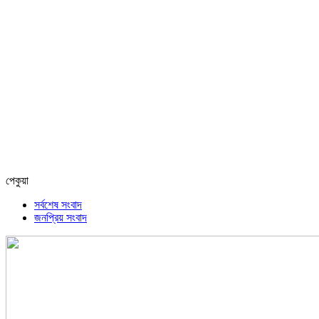
পেকুয়া
সর্বশেষ সংবাদ
জনপ্রিয় সংবাদ