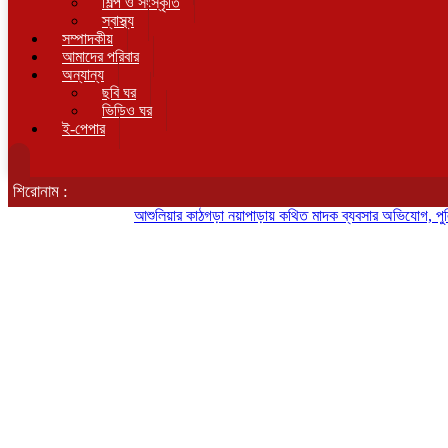
শিল্প ও সংস্কৃতি
স্বাস্থ্য
সম্পাদকীয়
আমাদের পরিবার
অন্যান্য
ছবি ঘর
ভিডিও ঘর
ই-পেপার
শিরোনাম :
আশুলিয়ার কাঠগড়া নয়াপাড়ায় কথিত মাদক ব্যবসার অভিযোগ, পুলিশের হ