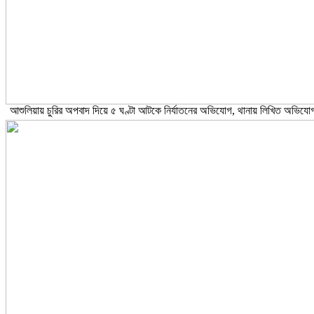
আশুলিয়ায় চুরির অপবাদ দিয়ে ৫ ঘণ্টা আটকে নির্যাতনের অভিযোগ, থানায় লিখিত অভিযো