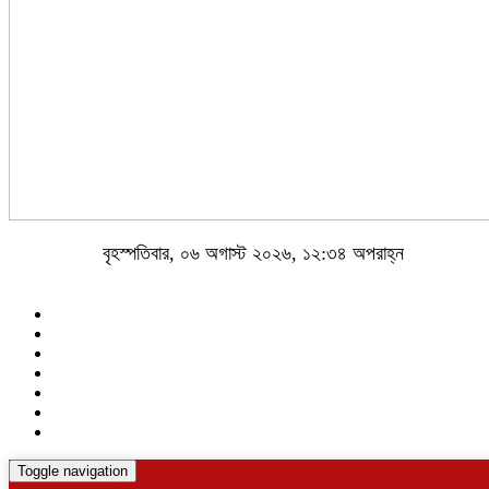
বৃহস্পতিবার, ০৬ অগাস্ট ২০২৬, ১২:৩৪ অপরাহ্ন
Toggle navigation