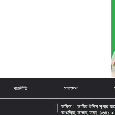
রাজনীতি
সারাদেশ
অফিস : আমির উদ্দিন সুপার মার্কে
আশুলিয়া, সাভার, ঢাকা- ১৩৪