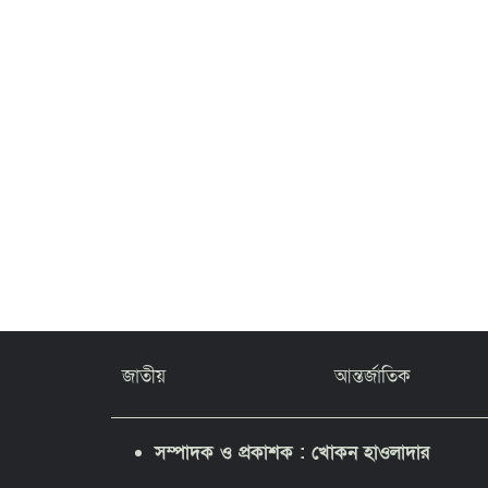
জাতীয়
আন্তর্জাতিক
সম্পাদক ও প্রকাশক : খোকন হাওলাদার