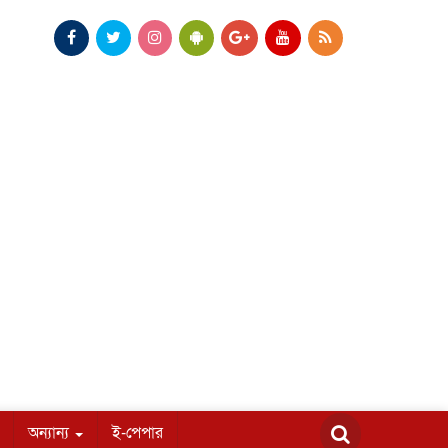
অন্যান্য
ই-পেপার