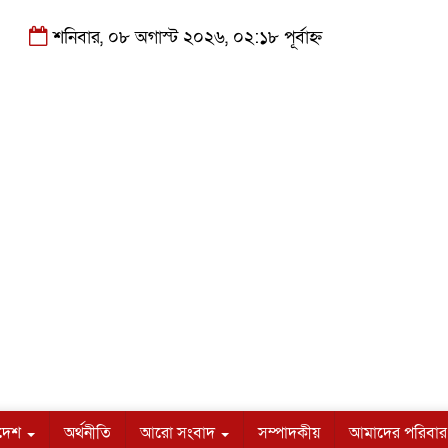
শনিবার, ০৮ অগাস্ট ২০২৬, ০২:১৮ পূর্বাহ্ন
াদেশ
অর্থনীতি
আরো সংবাদ
সম্পাদকীয়
আমাদের পরিবার