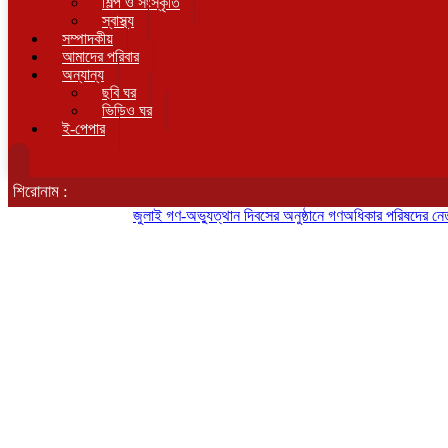
শিল্প ও সংস্কৃতি
স্বাস্থ্য
সম্পাদকীয়
আমাদের পরিবার
অন্যান্য
ছবি ঘর
ভিডিও ঘর
ই-পেপার
শিরোনাম :
জুলাই গণ-অভ্যুত্থান দিবসের অনুষ্ঠানে গণঅধিকার পরিষদের নেতাকে হ