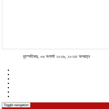
বৃহস্পতিবার, ০৬ অগাস্ট ২০২৬, ১০:৩৫ অপরাহ্ন
Toggle navigation