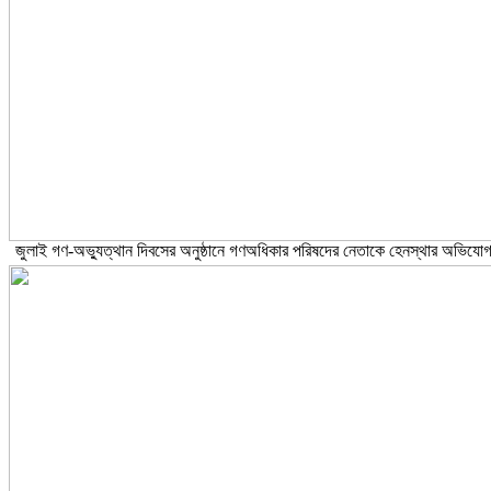
জুলাই গণ-অভ্যুত্থান দিবসের অনুষ্ঠানে গণঅধিকার পরিষদের নেতাকে হেনস্থার অভিযো