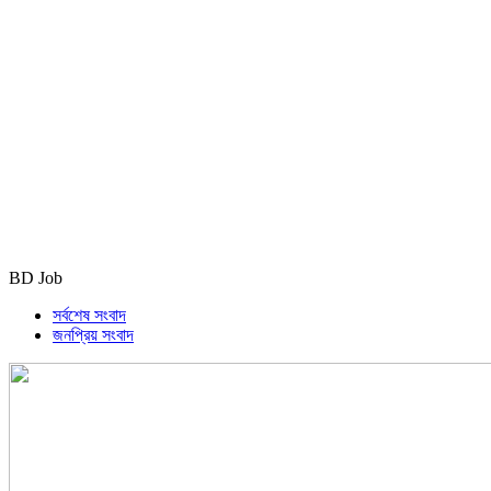
BD Job
সর্বশেষ সংবাদ
জনপ্রিয় সংবাদ