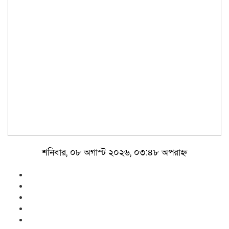
শনিবার, ০৮ অগাস্ট ২০২৬, ০৩:৪৮ অপরাহ্ন