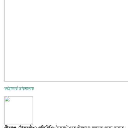
ফটোকার্ড ডাউনলোড