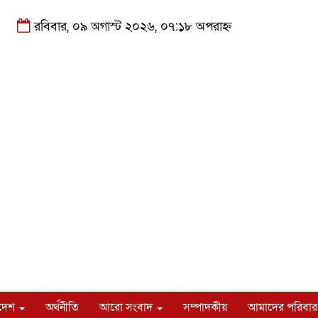
রবিবার, ০৯ অগাস্ট ২০২৬, ০৭:১৮ অপরাহ্ন
াদেশ
অর্থনীতি
আরো সংবাদ
সম্পাদকীয়
আমাদের পরিবার