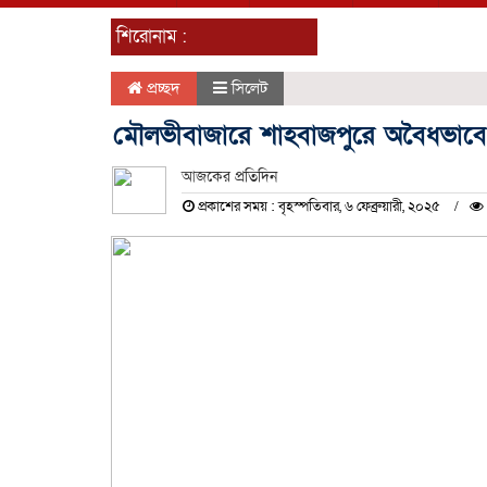
শিরোনাম :
প্রচ্ছদ
সিলেট
মৌলভীবাজারে শাহবাজপুরে অবৈধভাবে 
আজকের প্রতিদিন
প্রকাশের সময় : বৃহস্পতিবার, ৬ ফেব্রুয়ারী, ২০২৫