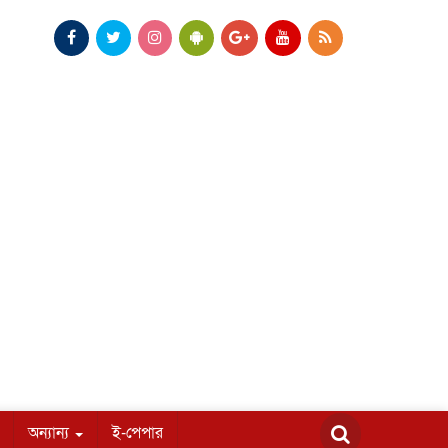
অন্যান্য
ই-পেপার