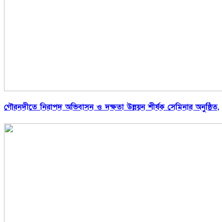
গৌরনদীতে নিরাপদ অভিবাসন ও দক্ষতা উন্নয়ন শীর্ষক সেমিনার অনুষ্ঠিত,