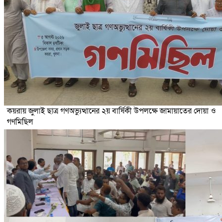
কয়রায় জুলাই ছাত্র গণঅভ্যুত্থানের ২য় বার্ষিকী উপলক্ষে জামায়াতের দোয়া ও
গণমিছিল