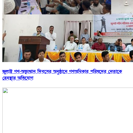
জুলাই গণ-অভ্যুত্থান দিবসের অনুষ্ঠানে গণঅধিকার পরিষদের নেতাকে
হেনস্থার অভিযোগ