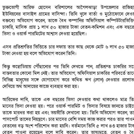
‎ভুক্তভোগী আরিফ হোসেন বরিশালের আগৈলঝাড়া উপজেলার রাজিহা
ইউনিয়নের বাসাইল গ্রামের বাসিন্দা। তিনি খুদে বার্তা ও মুঠোফোনে দেও
বক্তব্যে অভিযোগ করেন, তাকে বৈধ কম্পানির অফিসিয়াল কম্পিউটারভিত্ত
চাকরি, মাসিক প্রায় ১ লাখ ৫০ হাজার টাকা বেতন-কমিশন এবং এক বছর
ভিসা ও ওয়ার্ক পারমিটের আশ্বাস দেওয়া হয়েছিল।
‎এসব প্রতিশ্রুতির ভিত্তিতে চার দফায় তার কাছ থেকে মোট ৬ লাখ ৫০ হাজ
টাকা নেওয়া হয় বলে অভিযোগ করেন তিনি।
‎কিন্তু কম্বোডিয়ায় পৌঁছানোর পর তিনি দেখতে পান, প্রতিশ্রুত চাকরির সঙ্
বাস্তবতার কোনো মিল নেই। তার অভিযোগ, অফিসিয়াল চাকরির পরিবর্তে তা
বিভিন্ন মানুষের সঙ্গে যোগাযোগ করে কথিত ঋণ (লোন) দেওয়ার প্রলো
দেখিয়ে অর্থ আদায়ের কাজে ব্যবহার করা হয়।
‎আরিফের দাবি, তাকে এক বছরের ভিসা দেওয়ার কথা থাকলেও মাত্র ত
মাসের ভিসা দেওয়া হয়। পরে ওয়ার্ক পারমিট ও ভিসার বিষয়ে জানতে চাই
তাকে মারধর করা হয় এবং ভয়ভীতি দেখানো হয়। তিনি অভিযোগ করেন, ত
পাসপোর্ট তাদের নিয়ন্ত্রণে। চার মাসের বেশি সময় কাজ করার পরও তার পাও
বেতনের বড় অংশ পরিশোধ করা হয়নি। বর্তমানে তিনি ৫ লাখ ৪৩ হাজার টা
বেতন পাওনা রয়েছেন বলে দাবি করেন। তার ভাষ্যমতে, বেতন ও ব