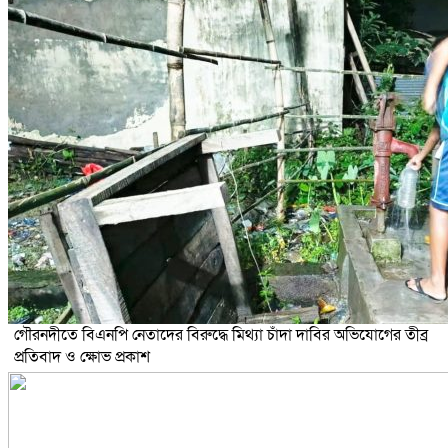
গৌরনদীতে বিএনপি নেতাদের বিরুদ্ধে মিথ্যা চাঁদা দাবির অভিযোগের তীব্র
প্রতিবাদ ও ক্ষোভ প্রকাশ