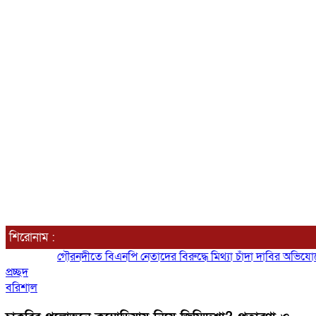
শিরোনাম :
ৌরনদীতে বিএনপি নেতাদের বিরুদ্ধে মিথ্যা চাঁদা দাবির অভিযোগের তীব্র প্রতিবা
প্রচ্ছদ
বরিশাল