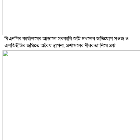
বিএনপির কার্যালয়ের আড়ালে সরকারি জমি দখলের অভিযোগ সওজ ও
এলজিইডির জমিতে অবৈধ স্থাপনা, প্রশাসনের নীরবতা নিয়ে প্রশ্ন