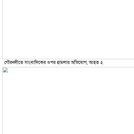
গৌরনদীতে সাংবাদিকের ওপর হামলার অভিযোগ, আহত ২