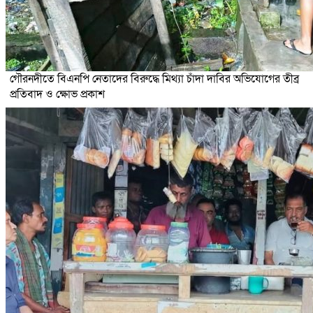
গৌরনদীতে বিএনপি নেতাদের বিরুদ্ধে মিথ্যা চাঁদা দাবির অভিযোগের তীব্র
প্রতিবাদ ও ক্ষোভ প্রকাশ