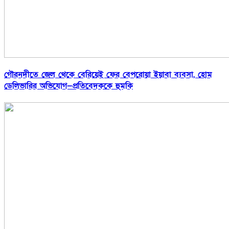
গৌরনদীতে জেল থেকে বেরিয়েই ফের বেপরোয়া ইয়াবা ব্যবসা, হোম
ডেলিভারির অভিযোগ—প্রতিবেদককে হুমকি