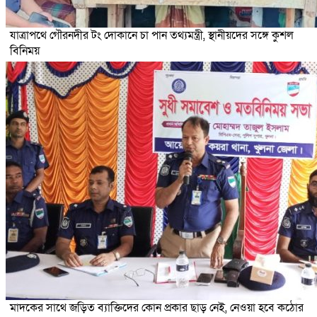
যাত্রাপথে গৌরনদীর টং দোকানে চা পান তথ্যমন্ত্রী, স্থানীয়দের সঙ্গে কুশল
বিনিময়
মাদকের সাথে জড়িত ব্যাক্তিদের কোন প্রকার ছাড় নেই, নেওয়া হবে কঠোর