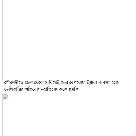
গৌরনদীতে জেল থেকে বেরিয়েই ফের বেপরোয়া ইয়াবা ব্যবসা, হোম
ডেলিভারির অভিযোগ—প্রতিবেদককে হুমকি