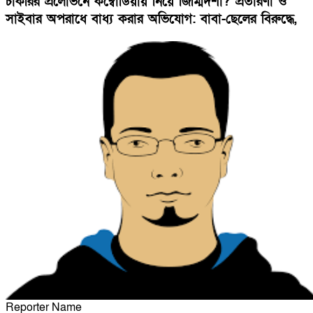
চাকরির প্রলোভনে কম্বোডিয়ায় নিয়ে জিম্মিদশা? ‎প্রতারণা ও
সাইবার অপরাধে বাধ্য করার অভিযোগ: বাবা-ছেলের বিরুদ্ধে,
Reporter Name