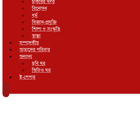
চাকরির খবর
বিনোদন
ধর্ম
বিজ্ঞান-প্রযুক্তি
শিল্প ও সংস্কৃতি
স্বাস্থ্য
সম্পাদকীয়
আমাদের পরিবার
অন্যান্য
ছবি ঘর
ভিডিও ঘর
ই-পেপার