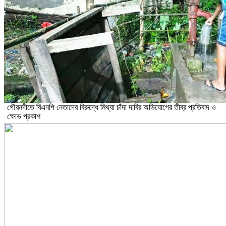
গৌরনদীতে বিএনপি নেতাদের বিরুদ্ধে মিথ্যা চাঁদা দাবির অভিযোগের তীব্র প্রতিবাদ ও
ক্ষোভ প্রকাশ