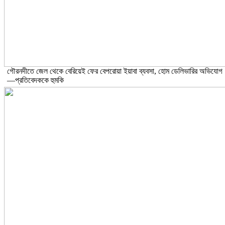
গৌরনদীতে জেল থেকে বেরিয়েই ফের বেপরোয়া ইয়াবা ব্যবসা, হোম ডেলিভারির অভিযোগ
—প্রতিবেদককে হুমকি