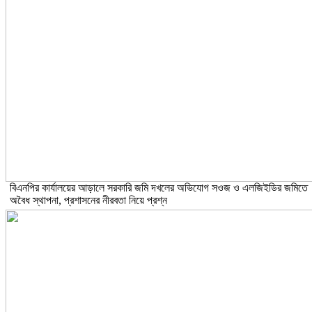
বিএনপির কার্যালয়ের আড়ালে সরকারি জমি দখলের অভিযোগ সওজ ও এলজিইডির জমিতে
অবৈধ স্থাপনা, প্রশাসনের নীরবতা নিয়ে প্রশ্ন