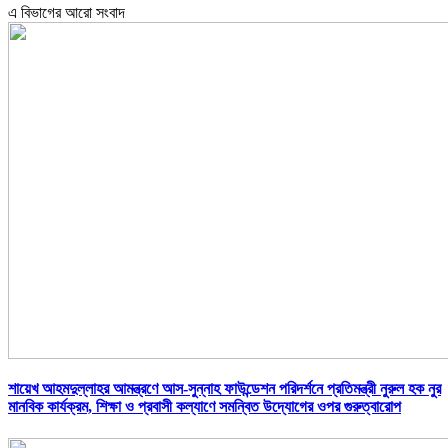
এ বিভাগের আরো সংবাদ
শায়েখ আহমদুল্লাহর আমন্ত্রণে আস-সুন্নাহ ফাউন্ডেশন পরিদর্শনে প্রতিমন্ত্রী নুরুল হক নুর
মানবিক কার্যক্রম, শিক্ষা ও প্রবাসী কল্যাণে সমন্বিত উদ্যোগের ওপর গুরুত্বারোপ