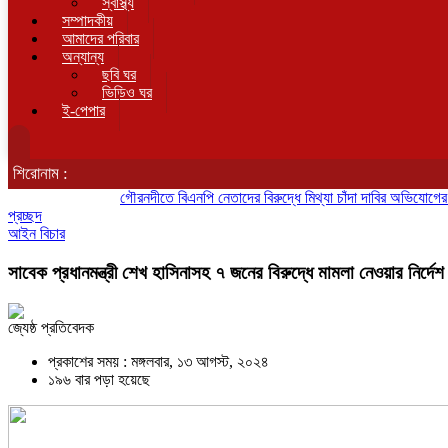
স্বাস্থ্য
সম্পাদকীয়
আমাদের পরিবার
অন্যান্য
ছবি ঘর
ভিডিও ঘর
ই-পেপার
শিরোনাম :
গৌরনদীতে বিএনপি নেতাদের বিরুদ্ধে মিথ্যা চাঁদা দাবির অভিযোগের তীব্র প্রতিবাদ ও ক
প্রচ্ছদ
আইন বিচার
সাবেক প্রধানমন্ত্রী শেখ হাসিনাসহ ৭ জনের বিরুদ্ধে মামলা নেওয়ার নির্দেশ
জ্যেষ্ঠ প্রতিবেদক
প্রকাশের সময় : মঙ্গলবার, ১৩ আগস্ট, ২০২৪
১৯৬ বার পড়া হয়েছে