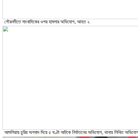
গৌরনদীতে সাংবাদিকের ওপর হামলার অভিযোগ, আহত ২
আশুলিয়ায় চুরির অপবাদ দিয়ে ৫ ঘণ্টা আটকে নির্যাতনের অভিযোগ, থানায় লিখিত অভিযো