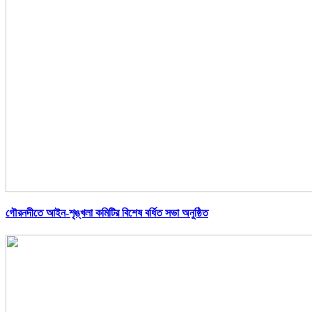
গৌরনদীতে আইন-শৃঙ্খলা কমিটির বিশেষ বর্ধিত সভা অনুষ্ঠিত