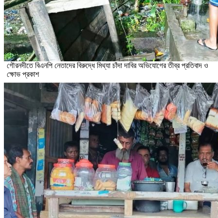
গৌরনদীতে বিএনপি নেতাদের বিরুদ্ধে মিথ্যা চাঁদা দাবির অভিযোগের তীব্র প্রতিবাদ ও
ক্ষোভ প্রকাশ