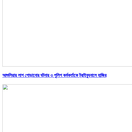
আশুলিয়ায় লাশ পোড়ানোর ঘটনায় ৩ পুলিশ কর্মকর্তাকে ট্রাইব্যুনালে হাজির