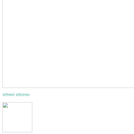
ফটোকার্ড ডাউনলোড