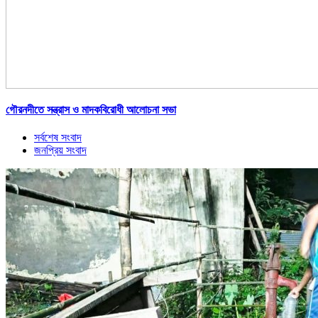
গৌরনদীতে সন্ত্রাস ও মাদকবিরোধী আলোচনা সভা
সর্বশেষ সংবাদ
জনপ্রিয় সংবাদ