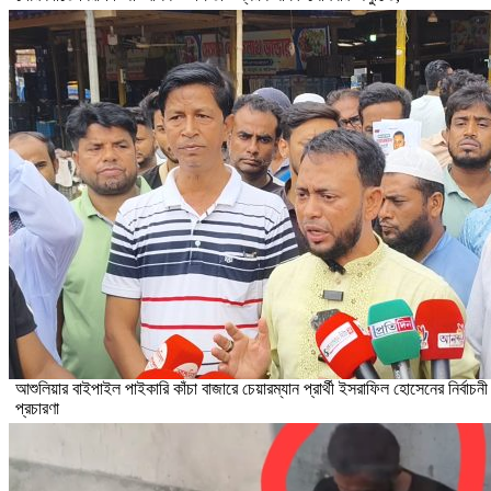
আশুলিয়ার বাইপাইল পাইকারি কাঁচা বাজারে চেয়ারম্যান প্রার্থী ইসরাফিল হোসেনের নির্বাচনী
প্রচারণা