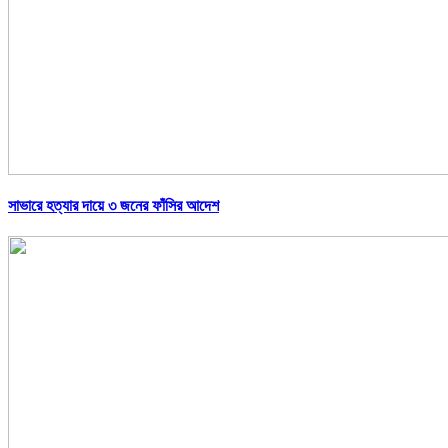
সাভারে হত্যার দায়ে ৩ জনের ফাঁসির আদেশ