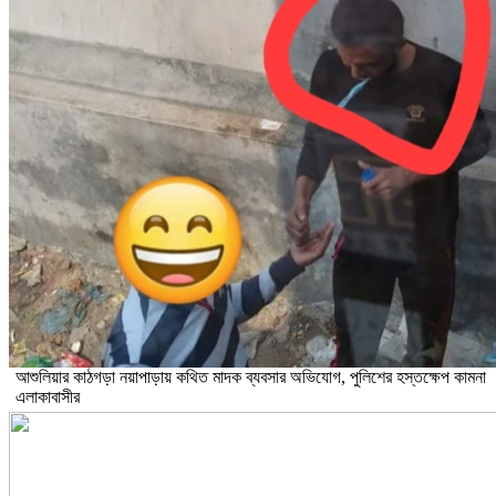
আশুলিয়ার কাঠগড়া নয়াপাড়ায় কথিত মাদক ব্যবসার অভিযোগ, পুলিশের হস্তক্ষেপ কামনা
এলাকাবাসীর