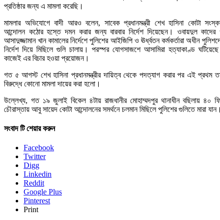
প্রতিষ্ঠার জন্য এ মামলা করেছি।
মামলার অভিযোগে বাদী আরও বলেন, সাবেক প্রধানমন্ত্রী শেখ হাসিনা কোটা সংস্ক
আন্দোলন কঠোর হস্তে দমন করার জন্য বারবার নির্দেশ দিয়েছেন। ওবায়দুল কাদের
আসাদুজ্জামান খান কামালের নির্দেশে পুলিশের আইজিপি ও ঊর্ধ্বতন কর্মকর্তারা অধীন পুলিশদ
নির্দেশ দিয়ে মিছিলে গুলি চালায়। পরস্পর যোগসাজশে আসামিরা হত্যাকাণ্ড ঘটিয়েছ
কাজেই এর বিচার হওয়া প্রয়োজন।
গত ৫ আগস্ট শেখ হাসিনা প্রধানমন্ত্রীর দায়িত্ব থেকে পদত্যাগ করার পর এই প্রথম ত
বিরুদ্ধে কোনো মামলা দায়ের করা হলো।
উল্লেখ্য, গত ১৯ জুলাই বিকেল ৪টায় রাজধানীর মোহাম্মদপুর থানাধীন বছিলায় ৪০ ফ
চৌরাস্তায় আবু সায়েদ কোটা আন্দোলনের সমর্থনে চলমান মিছিলে পুলিশের গুলিতে মারা যান
সংবাদ টি শেয়ার করুন
Facebook
Twitter
Digg
Linkedin
Reddit
Google Plus
Pinterest
Print