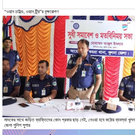
“ওয়ান চাইল্ড, ওয়ান ট্র্রি”র বৃক্ষরোপণ
মাদকের সাথে জড়িত ব্যাক্তিদের কোন প্রকার ছাড় নেই, নেওয়া হবে কঠোর ব্যবস্থা খুলন
জেলা পুলিশ সুপার