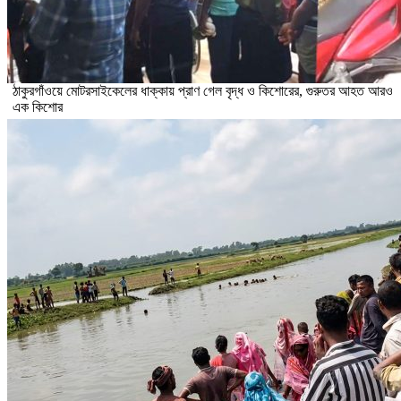
ঠাকুরগাঁওয়ে মোটরসাইকেলের ধাক্কায় প্রাণ গেল বৃদ্ধ ও কিশোরের, গুরুতর আহত আরও
এক কিশোর