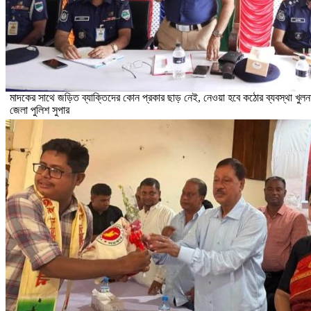
মাদকের সাথে জড়িত ব্যাক্তিদের কোন প্রকার ছাড় নেই, নেওয়া হবে কঠোর ব্যবস্থা খুলন
জেলা পুলিশ সুপার