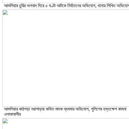
আশুলিয়ায় চুরির অপবাদ দিয়ে ৫ ঘণ্টা আটকে নির্যাতনের অভিযোগ, থানায় লিখিত অভিযো
আশুলিয়ার কাঠগড়া নয়াপাড়ায় কথিত মাদক ব্যবসার অভিযোগ, পুলিশের হস্তক্ষেপ কামনা
এলাকাবাসীর