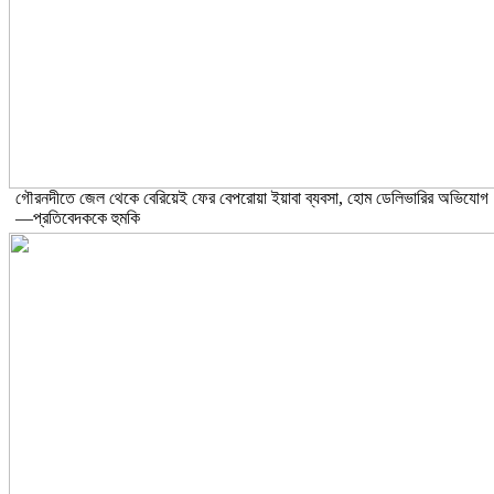
গৌরনদীতে জেল থেকে বেরিয়েই ফের বেপরোয়া ইয়াবা ব্যবসা, হোম ডেলিভারির অভিযোগ
—প্রতিবেদককে হুমকি