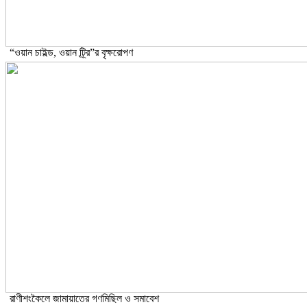
“ওয়ান চাইল্ড, ওয়ান ট্র্রি”র বৃক্ষরোপণ
রাণীশংকৈলে জামায়াতের গণমিছিল ও সমাবেশ