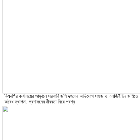
বিএনপির কার্যালয়ের আড়ালে সরকারি জমি দখলের অভিযোগ সওজ ও এলজিইডির জমিতে
অবৈধ স্থাপনা, প্রশাসনের নীরবতা নিয়ে প্রশ্ন