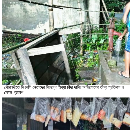
গৌরনদীতে বিএনপি নেতাদের বিরুদ্ধে মিথ্যা চাঁদা দাবির অভিযোগের তীব্র প্রতিবাদ ও
ক্ষোভ প্রকাশ