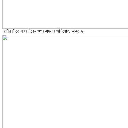
গৌরনদীতে সাংবাদিকের ওপর হামলার অভিযোগ, আহত ২