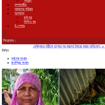
স্বাস্থ্য
সম্পাদকীয়
আমাদের পরিবার
অন্যান্য
ছবি ঘর
ভিডিও ঘর
ই-পেপার
শিরোনাম :
দেবিদ্বারে নারীকে হত্যার পর মরদেহ টুকরো করার অভিযোগ, ৯ প্যাকেট উদ্ধ
দিল্লি
সর্বশেষ সংবাদ
জনপ্রিয় সংবাদ