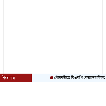
গৌরনদীতে বিএনপি নেতাদের বিরুদ্ধে মিথ্যা
শিরোনাম :
আশুলিয়ার বাইপাইল পাইকারি কাঁচা বাজারে