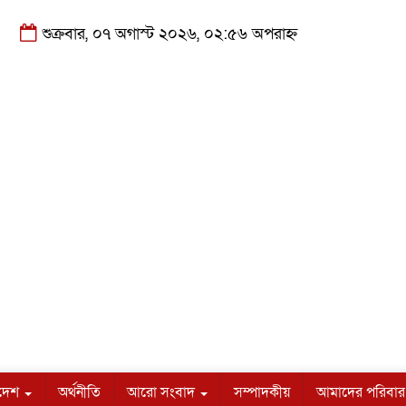
শুক্রবার, ০৭ অগাস্ট ২০২৬, ০২:৫৬ অপরাহ্ন
াদেশ
অর্থনীতি
আরো সংবাদ
সম্পাদকীয়
আমাদের পরিবার