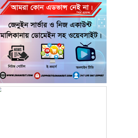
বার্ষিকী উপলক্ষে জামায়াতের দোয়া ও
গণমিছিল
জুলাই গণ-অভ্যুত্থান দিবসের অনুষ্ঠানে
গণঅধিকার পরিষদের নেতাকে হেনস্থার
অভিযোগ
গৌরনদীতে নিরাপদ অভিবাসন ও
দক্ষতা উন্নয়ন শীর্ষক সেমিনার অনুষ্ঠিত,
আশুলিয়ার বাইপাইল পাইকারি কাঁচা
বাজারে চেয়ারম্যান প্রার্থী ইসরাফিল
হোসেনের নির্বাচনী প্রচারণা
আশুলিয়ার কাঠগড়া নয়াপাড়ায় কথিত
মাদক ব্যবসার অভিযোগ, পুলিশের
হস্তক্ষেপ কামনা এলাকাবাসীর
আশুলিয়ায় চুরির অপবাদ দিয়ে ৫ ঘণ্টা
আটকে নির্যাতনের অভিযোগ, থানায়
লিখিত অভিযোগ