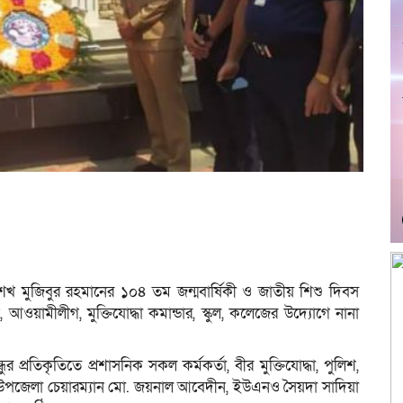
শেখ মুজিবুর রহমানের ১০৪ তম জন্মবার্ষিকী ও জাতীয় শিশু দিবস
ওয়ামীলীগ, মুক্তিযোদ্ধা কমান্ডার, স্কুল, কলেজের উদ্যোগে নানা
র প্রতিকৃতিতে প্রশাসনিক সকল কর্মকর্তা, বীর মুক্তিযোদ্ধা, পুলিশ,
করেন উপজেলা চেয়ারম্যান মো. জয়নাল আবেদীন, ইউএনও সৈয়দা সাদিয়া