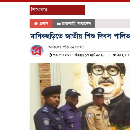
শিরোনাম :
প্রচ্ছদ
রাজশাহী
,
সারাদেশ
মানিকছড়িতে জাতীয় শিশু দিবস পালিত
আজকের প্রতিদিন ডেস্ক ||
প্রকাশের সময় : রবিবার, ১৭ মার্চ, ২০২৪
২৫২ বার