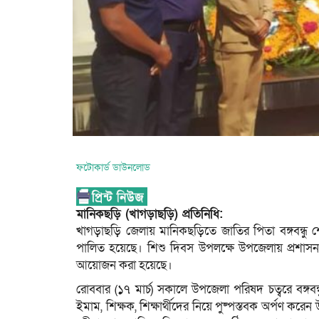
ফটোকার্ড ডাউনলোড
মানিকছড়ি (খাগড়াছড়ি) প্রতিনিধি:
খাগড়াছড়ি জেলায় মানিকছড়িতে জাতির পিতা বঙ্গবন্ধু 
পালিত হয়েছে। শিশু দিবস উপলক্ষে উপজেলায় প্রশাসন, আ
আয়োজন করা হয়েছে।
রোববার (১৭ মার্চ) সকালে উপজেলা পরিষদ চত্বরে বঙ্গবন্ধু
ইমাম, শিক্ষক, শিক্ষার্থীদের নিয়ে পুষ্পস্তবক অর্পণ 