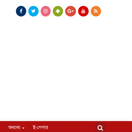
অন্যান্য
ই-পেপার