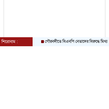
গৌরনদীতে বিএনপি নেতাদের বিরুদ্ধে মিথ্যা চাঁদা দ
শিরোনাম :