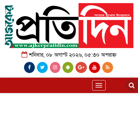
শনিবার, ০৮ অগাস্ট ২০২৬, ০৫:৩০ অপরাহ্ন
Toggle
navigation