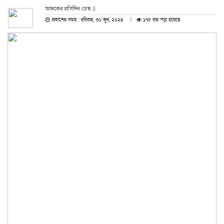
আজকের প্রতিদিন ডেস্ক ||
প্রকাশের সময় : রবিবার, ৩০ জুন, ২০২৪
১৭৫ বার পড়া হয়েছে