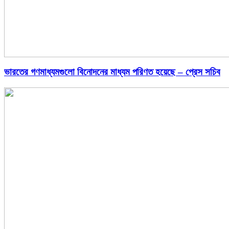
ভারতের গণমাধ্যমগুলো বিনোদনের মাধ্যম পরিণত হয়েছে – প্রেস সচিব