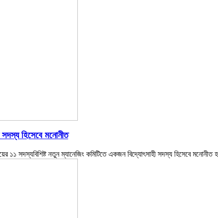
হী সদস্য হিসেবে মনোনীত
যালয়ের ১১ সদস্যবিশিষ্ট নতুন ম্যানেজিং কমিটিতে একজন বিদ্যোৎসাহী সদস্য হিসেবে মনোনীত