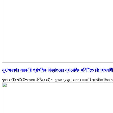
মুহাম্মদনগর সরকারি প্রাথমিক বিদ্যালয়ের ম্যানেজিং কমিটিতে বিদ্যোৎসা
খুলনার বটিয়াঘাটা উপজেলার ঐতিহ্যবাহী ও সুনামধন্য মুহাম্মদনগর সরকারি প্রাথমিক বিদ্