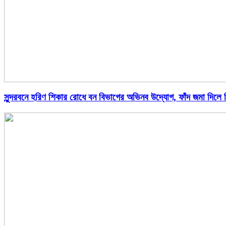
সুন্দরবনে হরিণ শিকার রোধে বন বিভাগের অভিনব উদ্যোগ, ফাঁদ জমা দিলে ম