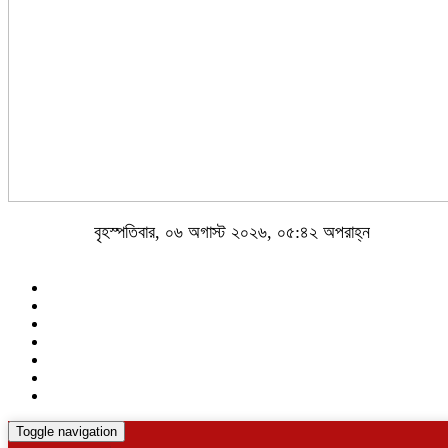
বৃহস্পতিবার, ০৬ অগাস্ট ২০২৬, ০৫:৪২ অপরাহ্ন
Toggle navigation