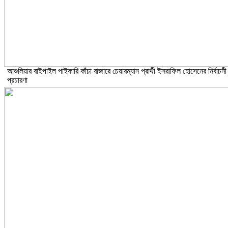
আশুলিয়ার বাইপাইল পাইকারি কাঁচা বাজারে চেয়ারম্যান প্রার্থী ইসরাফিল হোসেনের নির্বাচনী
প্রচারণা