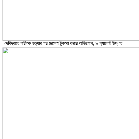
দেবিদ্বারে নারীকে হত্যার পর মরদেহ টুকরো করার অভিযোগ, ৯ প্যাকেট উদ্ধার