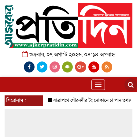
শুক্রবার, ০৭ অগাস্ট ২০২৬, ০৪:১৪ অপরাহ্ন
Toggle
navigation
শিরোনাম :
যাত্রাপথে গৌরনদীর টং দোকানে চা পান তথ্যমন্ত্রী, স্থানী