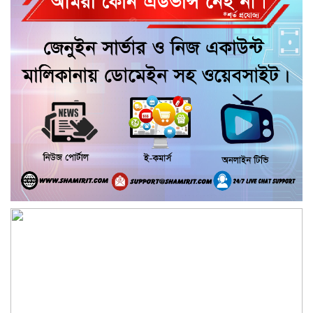
উপলক্ষে জামায়াতের দোয়া ও গণমিছিল