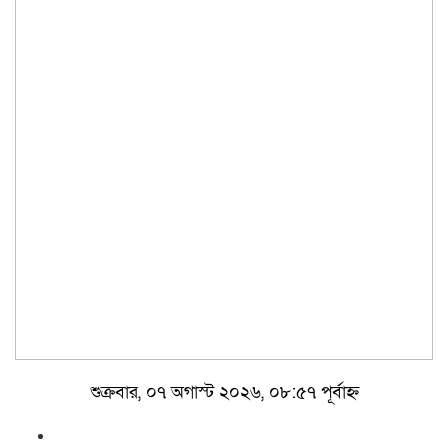
শুক্রবার, ০৭ অগাস্ট ২০২৬, ০৮:৫৭ পূর্বাহ্ন