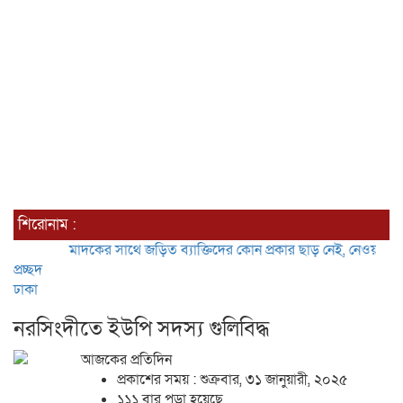
শিরোনাম :
মাদকের সাথে জড়িত ব্যাক্তিদের কোন প্রকার ছাড় নেই, নেওয়া হবে কঠোর ব
প্রচ্ছদ
ঢাকা
নরসিংদীতে ইউপি সদস্য গুলিবিদ্ধ
আজকের প্রতিদিন
প্রকাশের সময় : শুক্রবার, ৩১ জানুয়ারী, ২০২৫
১১১ বার পড়া হয়েছে