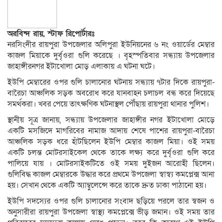
অরবিন্দ রায়, স্টাফ রিপোর্টারঃ
নরসিংদীর রায়পুরা উপজেলার অলিপুরা ইউনিয়নের ৬ নং ওয়ার্ডের মেম্বার
কাজল মিয়াকে দুর্বৃওরা গুলি করেছে । বৃহস্পতিবার সন্ধ্যায় উপজেলার
জাহাঙ্গীরনগর ইটাখোলা মোড় এলাকায় এ ঘটনা ঘটে।
ইউপি মেম্বারের ওপর গুলি চালানোর ঘটনায় সন্ধ্যায় ৭টার দিকে রায়পুরা-
বারৈচা আঞ্চলিক সড়ক অবরোধ করে যানবাহন চলাচল বন্ধ করে দিয়েছে
সমর্থকরা। খবর পেয়ে তাৎক্ষণিক ঘটনাস্থল পৌঁছায় রায়পুরা থানার পুলিশ।
স্থানীয় সূত্র জানায়, সন্ধ্যায় উপজেলার জাহাঙ্গীর নগর ইটাখোলা মোড়ে
একটি মসজিদে মাগরিবের নামাজ আদায় শেষে পাশের রায়পুরা-বারৈচা
আঞ্চলিক সড়ক ধরে হাঁটছিলেন ইউপি মেম্বার কাজল মিয়া। ওই সময়
একটি চলন্ত মোটরসাইকেল থেকে তাকে লক্ষ্য করে দুর্বৃওরা গুলি করে
পালিয়ে যায় । মোটরসাইকটিতে ওই সময় দুইজন আরোহী ছিলেন।
গুলিবিদ্ধ কাজল মেম্বারকে উদ্ধার করে প্রথমে উপজেলা স্বাস্ব্য কমপ্লেক্স আনা
হয়। সেখান থেকে একটি অ্যাম্বুলেন্সে করে তাকে দ্রুত ঢাকা পাঠানো হয়।
ইউপি সদস্যের ওপর গুলি চালানোর সংবাদ ছড়িয়ে পরলে তার স্বজন ও
অনুসারীরা রায়পুরা উপজেলা স্বাস্থ্য কমপ্লেক্সে ভীড় জমান। ওই সময় তার