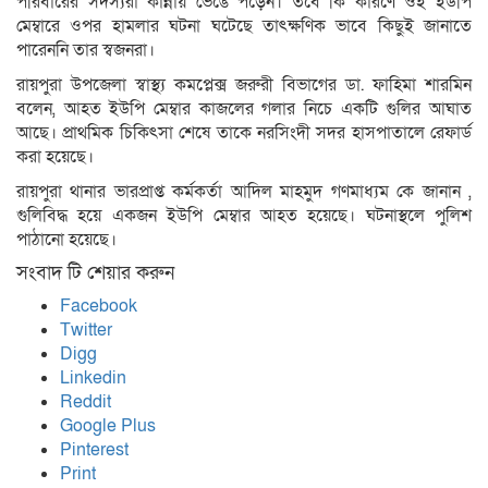
পরিবারের সদস্যরা কান্নায় ভেঙে পড়েন। তবে কি কারণে ওই ইউপি
মেম্বারে ওপর হামলার ঘটনা ঘটেছে তাৎক্ষণিক ভাবে কিছুই জানাতে
পারেননি তার স্বজনরা।
রায়পুরা উপজেলা স্বাস্থ্য কমপ্লেক্স জরুরী বিভাগের ডা. ফাহিমা শারমিন
বলেন, আহত ইউপি মেম্বার কাজলের গলার নিচে একটি গুলির আঘাত
আছে। প্রাথমিক চিকিৎসা শেষে তাকে নরসিংদী সদর হাসপাতালে রেফার্ড
করা হয়েছে।
রায়পুরা থানার ভারপ্রাপ্ত কর্মকর্তা আদিল মাহমুদ গণমাধ্যম কে জানান ,
গুলিবিদ্ধ হয়ে একজন ইউপি মেম্বার আহত হয়েছে। ঘটনাস্থলে পুলিশ
পাঠানো হয়েছে।
সংবাদ টি শেয়ার করুন
Facebook
Twitter
Digg
Linkedin
Reddit
Google Plus
Pinterest
Print