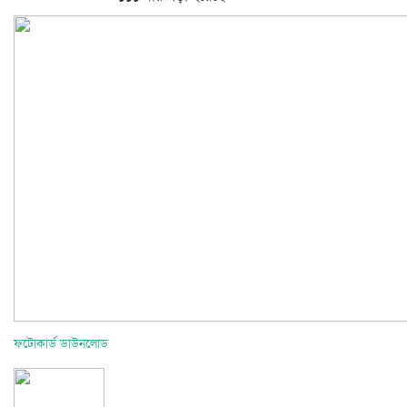
ফটোকার্ড ডাউনলোড