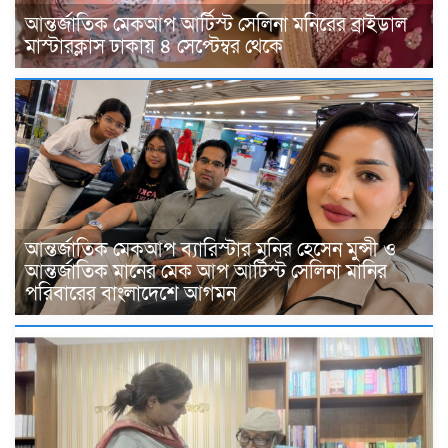
আন্তর্জাতিক মেকআপ আর্টিস্ট সেলিনা মনিরের ব্রাইডাল
মাস্টারক্লাস ঢাকায় ৪ সেপ্টেম্বর থেকে
আন্তর্জাতিক মেকআপ ব্যারিস্টার মনির হেসেন মুন্সী ও
আন্তর্জাতিক মানের মেক আপ আর্টিস্ট সেলিনা মানির
পরিবারের বাংলাদেশে আগমন