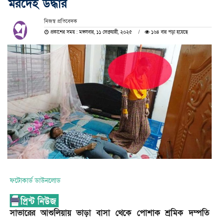
মরদেহ উদ্ধার
নিজস্ব প্রতিবেদক
প্রকাশের সময় : মঙ্গলবার, ১১ ফেব্রুয়ারী, ২০২৫
১৬৪ বার পড়া হয়েছে
ফটোকার্ড ডাউনলোড
সাভারের আশুলিয়ায় ভাড়া বাসা থেকে পোশাক শ্রমিক দম্পতি