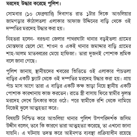
মরদেহ উদ্ধার করেছে পুলিশ।
সোমবার (১০ ফেব্রুয়ারি) দিবাগত রাত ১টার দিকে আশুলিয়ার
জামগড়ার কাঁঠালতলা এলাকার আফাজ উদ্দিনের বাড়ি থেকে ওই
দম্পতির মরদেহ উদ্ধার করা হয়।
নিহতরা হলেন- বরগুনা জেলার পাথরঘাটা থানার বড়ইতলা গ্রামের
মোস্তফার ছেলে মো. শাওন ও একই থানার জমাদ্দার বাড়ি গ্রামের
শাহ-আলম মাতব্বরের মেয়ে হাফিজা। তারা দুজনই পোশাক শ্রমিক
বলে জানা গেছে।
পুলিশ জানায়, স্থানীয়দের খবরের ভিত্তিতে ওই এলাকার পাঁচতলা
বাড়ির একটি ফ্ল্যাট থেকে ওই দম্পতির মরদেহ উদ্ধার করা হয়। প্রায়
পাঁচ মাস আগে তারা এ বাড়ির একটি কক্ষ ভাড়া নিয়ে স্থানীয় একটি
পোশাক কারখানায় কাজ করতেন। রাতে স্ত্রী বাসায় ফিরে স্বামীর ঝুলন্ত
মরদেহ দেখে চিৎকার করে ওঠে। পরে স্বামীকে রশি থেকে নামিয়ে
নিজেই ঝুলে আত্মহত্যা করে।
বিষয়টি নিশ্চিত করে আশুলিয়া থানার পুলিশ উপপরিদর্শক জসিম
উদ্দীন বলেন, তবে কি কারণে তারা আত্মহত্যা করেছে, তা এখনো জানা
যায়নি। এ ঘটনায় তদন্ত করে আইনগত ব্যবস্থা প্রক্রিয়াধীন রয়েছে