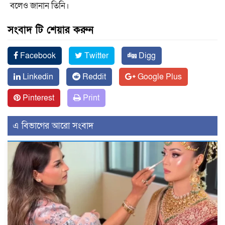
বলেও জানান তিনি।
সংবাদ টি শেয়ার করুন
Facebook
Twitter
Digg
Linkedin
Reddit
Google Plus
Pinterest
Print
এ বিভাগের আরো সংবাদ