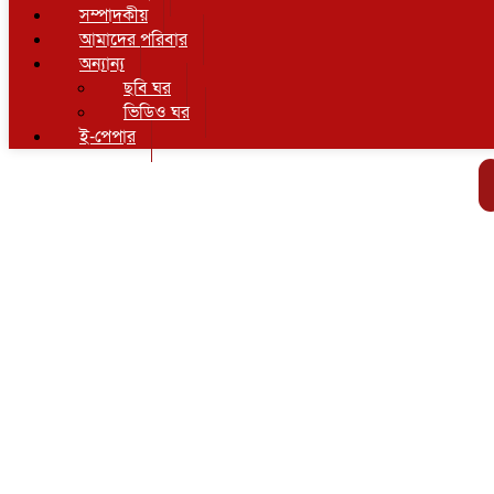
সম্পাদকীয়
আমাদের পরিবার
অন্যান্য
ছবি ঘর
ভিডিও ঘর
ই-পেপার