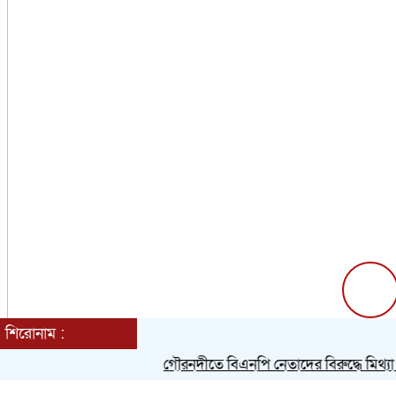
শিরোনাম :
গৌরনদীতে বিএনপি নেতাদের বিরুদ্ধে মিথ্যা চাঁদা